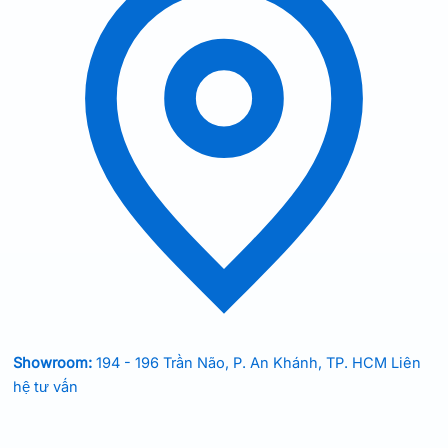
Showroom:
194 - 196 Trần Não, P. An Khánh, TP. HCM
Liên
hệ tư vấn