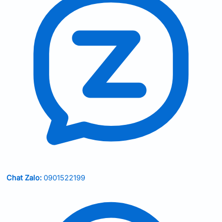
Chat Zalo:
0901522199