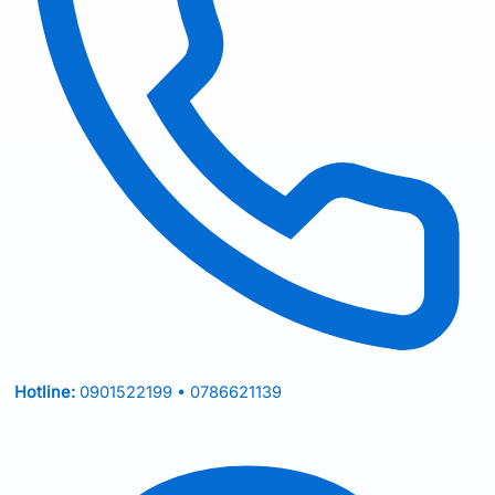
Hotline:
0901522199 • 0786621139