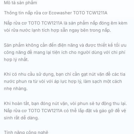
Mô tả sản phẩm
Thông tin nắp rửa cơ Ecowasher TOTO TCW1211A
Nắp rửa cơ TOTO TCW1211A là sản phẩm nắp đóng êm kèm
vòi rửa nước lạnh tích hợp sẵn ngay bên trong nắp.
Sản phẩm không cần đến điện năng và được thiết kế tối ưu
công năng để mang lại tiện ích cho người dùng với chi phí
hợp lý nhất.
Khi có nhu cầu sử dụng, bạn chỉ cần gạt nút vặn để các tia
nước phun ra từ vòi với áp lực hợp lý, làm sạch một cách
nhẹ nhàng.
Khi hoàn tất, bạn đóng nút vặn, vòi phun sẽ tự động thu lại.
Nắp rửa cơ TOTO TCW1211A có thể lắp đặt và gáo gỡ để vệ
sinh rất dễ dàng.
Tính năng công nghệ