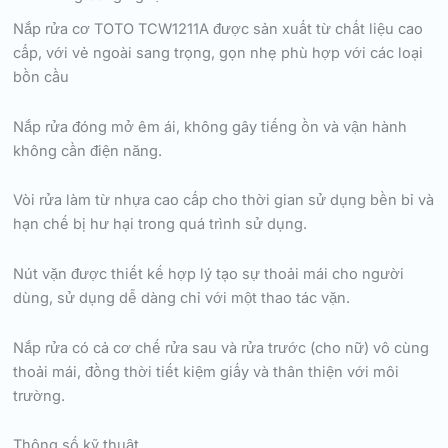
Nắp rửa cơ TOTO TCW1211A được sản xuất từ chất liệu cao
cấp, với vẻ ngoài sang trọng, gọn nhẹ phù hợp với các loại
bồn cầu
Nắp rửa đóng mở êm ái, không gây tiếng ồn và vận hành
không cần điện năng.
Vòi rửa làm từ nhựa cao cấp cho thời gian sử dụng bền bỉ và
hạn chế bị hư hại trong quá trình sử dụng.
Nút vặn được thiết kế hợp lý tạo sự thoải mái cho người
dùng, sử dụng dễ dàng chỉ với một thao tác vặn.
Nắp rửa có cả cơ chế rửa sau và rửa trước (cho nữ) vô cùng
thoải mái, đồng thời tiết kiệm giấy và thân thiện với môi
trường.
Thông số kỹ thuật