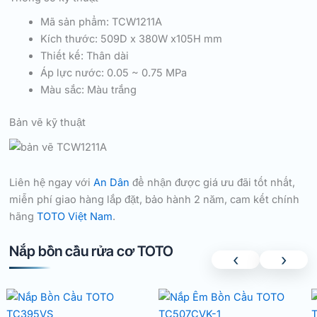
Mã sản phẩm: TCW1211A
Kích thước: 509D x 380W x105H mm
Thiết kế: Thân dài
Áp lực nước: 0.05 ~ 0.75 MPa
Màu sắc: Màu trắng
Bản vẽ kỹ thuật
Liên hệ ngay với
An Dân
để nhận được giá ưu đãi tốt nhất,
miễn phí giao hàng lắp đặt, bảo hành 2 năm, cam kết chính
hãng
TOTO Việt Nam
.
Nắp bồn cầu rửa cơ TOTO
‹
›