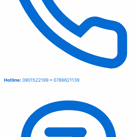
Hotline:
0901522199 • 0786621139