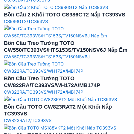
Bồn Cầu 2 Khối TOTO CS986GT2 Nắp TC393VS
CS986GT2/TC393VS
Bồn Cầu Treo Tường TOTO
CW550/TC393VS/HTS153S/TV150NSV6J Nắp Êm
CW550/TC393VS/HTS153S/TV150NSV6J
Bồn Cầu Treo Tường TOTO
CW822RA/TC393VS/WH172A/MB174P
CW822RA/TC393VS/WH172A/MB174P
Bồn Cầu TOTO CW823RAT2 Một Khối Nắp
TC393VS
CW823RAT2/TC393VS