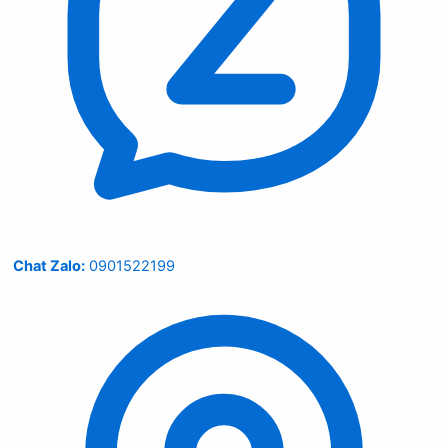
Chat Zalo:
0901522199