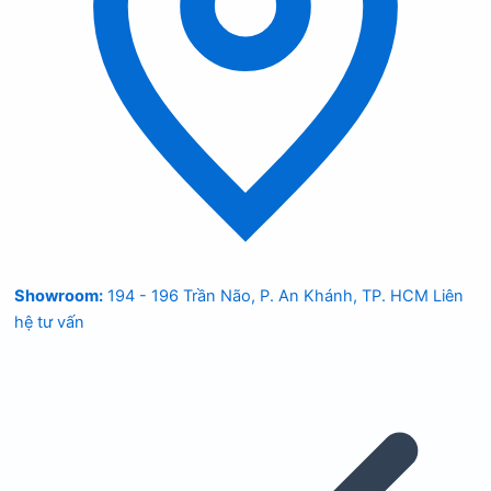
Showroom:
194 - 196 Trần Não, P. An Khánh, TP. HCM
Liên
hệ tư vấn