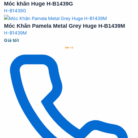
Móc khăn Huge H-B1439G
H-B1439G
Móc Khăn Pamela Metal Grey Huge H-B1439M
H-B1439M
Giá tốt
Liên hệ