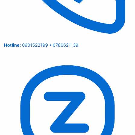
Hotline:
0901522199 • 0786621139