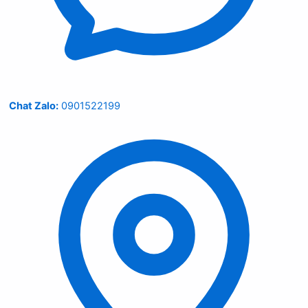
Chat Zalo:
0901522199