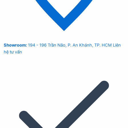
Showroom:
194 - 196 Trần Não, P. An Khánh, TP. HCM
Liên
hệ tư vấn