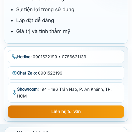
Sự tiện lợi trong sử dụng
Lắp đặt dễ dàng
Giá trị và tính thẩm mỹ
Hotline:
0901522199 • 0786621139
Chat Zalo:
0901522199
Showroom:
194 - 196 Trần Não, P. An Khánh, TP.
HCM
Liên hệ tư vấn