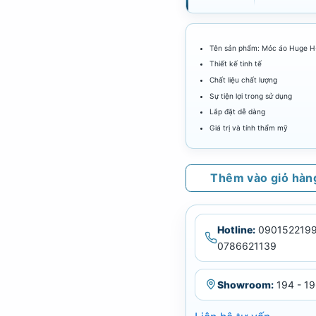
Tên sản phẩm: Móc áo Huge 
Thiết kế tinh tế
Chất liệu chất lượng
Sự tiện lợi trong sử dụng
Lắp đặt dễ dàng
Giá trị và tính thẩm mỹ
Thêm vào giỏ hàn
Hotline:
0901522199
0786621139
Showroom:
194 - 19