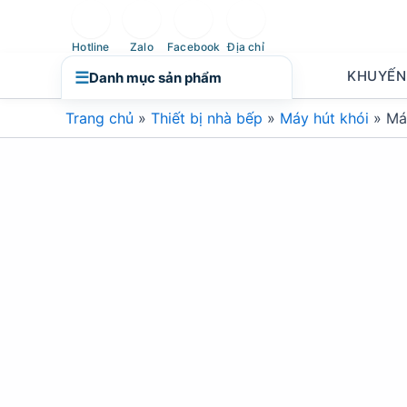
Nhảy
tới
Hotline
Zalo
Facebook
Địa chỉ
nội
KHUYẾN
☰
Danh mục sản phẩm
dung
Trang chủ
»
Thiết bị nhà bếp
»
Máy hút khói
»
Má