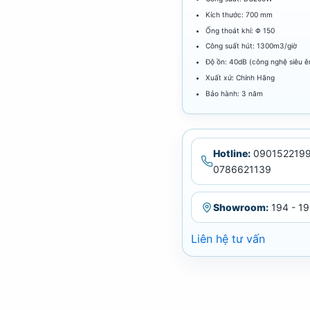
Kích thước: 700 mm
Ống thoát khí: Φ 150
Công suất hút: 1300m3/giờ
Độ ồn: 40dB (công nghệ siêu 
Xuất xứ: Chính Hãng
Bảo hành: 3 năm
Hotline:
0901522199
0786621139
Showroom:
194 - 19
Liên hệ tư vấn