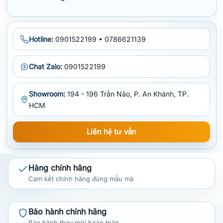
Hotline:
0901522199 • 0786621139
Chat Zalo:
0901522199
Showroom:
194 - 196 Trần Não, P. An Khánh, TP.
HCM
Liên hệ tư vấn
Hàng chính hãng
Cam kết chính hãng đúng mẫu mã
Bảo hành chính hãng
Bảo hành thay mới hoàn toàn