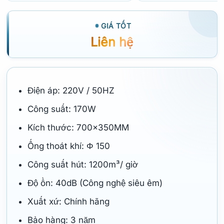
GIÁ TỐT
Liên hệ
Điện áp: 220V / 50HZ
Công suất: 170W
Kích thước: 700x350MM
Ống thoát khí: Φ 150
Công suất hút: 1200m³/ giờ
Độ ồn: 40dB (Công nghệ siêu êm)
Xuất xứ: Chính hãng
Bảo hàng: 3 năm