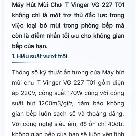
Máy Hút Mùi Chữ T Vinger VG 227 T01
không chỉ là một trợ thủ đắc lực trong
việc loại bỏ mùi trong phòng bếp mà
còn là điểm nhấn tối ưu cho không gian
bếp của bạn.
1. Hiệu suất vượt trội
Thông số kỹ thuật ấn tượng của Máy hút
mùi chữ T Vinger VG 227 T01 gồm điện
áp 220V, công suất 170W cùng với công
suất hút 1200m3/giờ, đảm bảo không
gian bếp luôn sạch sẽ và thoáng đãng.
Với công nghệ siêu êm, độ ồn chỉ 40db,
không gian bếp của bạn sẽ luôn yên tĩnh