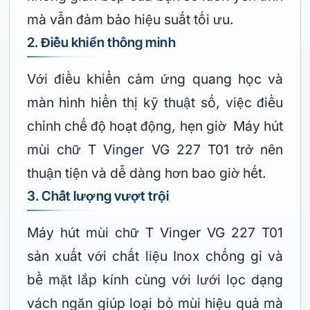
mà vẫn đảm bảo hiệu suất tối ưu.
2. Điều khiển thông minh
Với điều khiển cảm ứng quang học và
màn hình hiển thị kỹ thuật số, việc điều
chỉnh chế độ hoạt động, hẹn giờ Máy hút
mùi chữ T Vinger VG 227 T01 trở nên
thuận tiện và dễ dàng hơn bao giờ hết.
3. Chất lượng vượt trội
Máy hút mùi chữ T Vinger VG 227 T01
sản xuất với chất liệu Inox chống gỉ và
bề mặt lắp kính cùng với lưới lọc dạng
vách ngăn giúp loại bỏ mùi hiệu quả mà