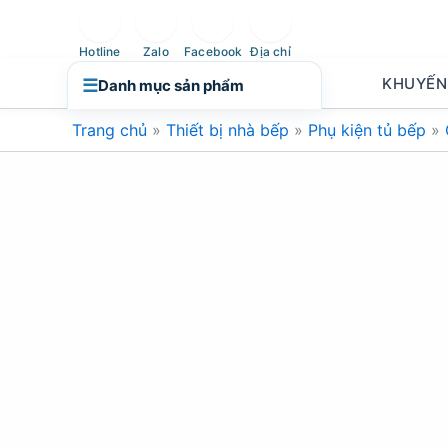
Nhảy
tới
Hotline
Zalo
Facebook
Địa chỉ
nội
KHUYẾN
☰
Danh mục sản phẩm
dung
Trang chủ
»
Thiết bị nhà bếp
»
Phụ kiện tủ bếp
»