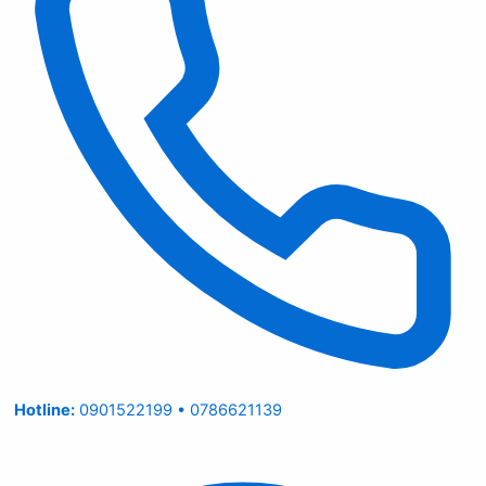
Hotline:
0901522199 • 0786621139