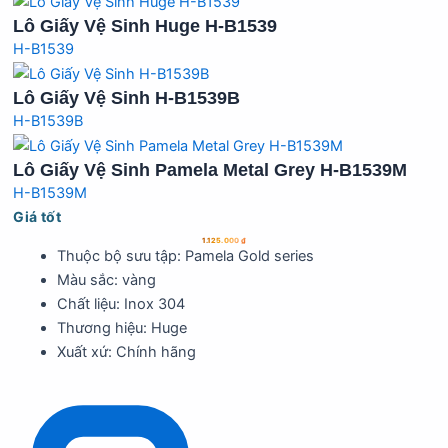
Lô Giấy Vệ Sinh Huge H-B1539
H-B1539
Lô Giấy Vệ Sinh H-B1539B
H-B1539B
Lô Giấy Vệ Sinh Pamela Metal Grey H-B1539M
H-B1539M
Giá tốt
1.125.000
₫
Thuộc bộ sưu tập: Pamela Gold series
Màu sắc: vàng
Chất liệu: Inox 304
Thương hiệu: Huge
Xuất xứ: Chính hãng