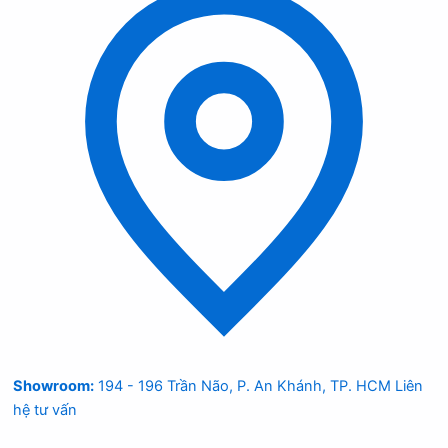
Showroom:
194 - 196 Trần Não, P. An Khánh, TP. HCM
Liên
hệ tư vấn