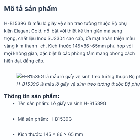
Mô tả sản phẩm
H-B1539G là mẫu lô giấy vệ sinh treo tường thuộc Bộ phụ
kiện Elegant Gold, nổi bật với thiết kế tinh giản mà sang
trọng, chất liệu Inox SUS304 cao cấp, bề mặt hoàn thiện màu
vàng kim thanh lịch. Kích thước 145x86x65mm phù hợp với
mọi không gian, đặc biệt là các phòng tắm mang phong cách
hiện đại, đẳng cấp.
H-B1539G là mẫu lô giấy vệ sinh treo tường thuộc Bộ phụ
Thông tin sản phẩm:
Tên sản phẩm: Lô giấy vệ sinh H-B1539G
Mã sản phẩm: H-B1539G
Kích thước: 145 x 86 x 65 mm