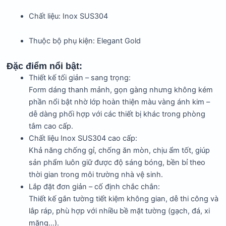
Chất liệu: Inox SUS304
Thuộc bộ phụ kiện: Elegant Gold
Đặc điểm nổi bật:
Thiết kế tối giản – sang trọng:
Form dáng thanh mảnh, gọn gàng nhưng không kém
phần nổi bật nhờ lớp hoàn thiện màu vàng ánh kim –
dễ dàng phối hợp với các thiết bị khác trong phòng
tắm cao cấp.
Chất liệu Inox SUS304 cao cấp:
Khả năng chống gỉ, chống ăn mòn, chịu ẩm tốt, giúp
sản phẩm luôn giữ được độ sáng bóng, bền bỉ theo
thời gian trong môi trường nhà vệ sinh.
Lắp đặt đơn giản – cố định chắc chắn:
Thiết kế gắn tường tiết kiệm không gian, dễ thi công và
lắp ráp, phù hợp với nhiều bề mặt tường (gạch, đá, xi
măng…).