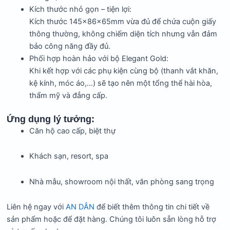
Kích thước nhỏ gọn – tiện lợi:
Kích thước 145x86x65mm vừa đủ để chứa cuộn giấy
thông thường, không chiếm diện tích nhưng vẫn đảm
bảo công năng đầy đủ.
Phối hợp hoàn hảo với bộ Elegant Gold:
Khi kết hợp với các phụ kiện cùng bộ (thanh vắt khăn,
kệ kính, móc áo,…) sẽ tạo nên một tổng thể hài hòa,
thẩm mỹ và đẳng cấp.
Ứng dụng lý tưởng:
Căn hộ cao cấp, biệt thự
Khách sạn, resort, spa
Nhà mẫu, showroom nội thất, văn phòng sang trọng
Liên hệ ngay với
AN DÂN
để biết thêm thông tin chi tiết về
sản phẩm hoặc để đặt hàng. Chúng tôi luôn sẵn lòng hỗ trợ