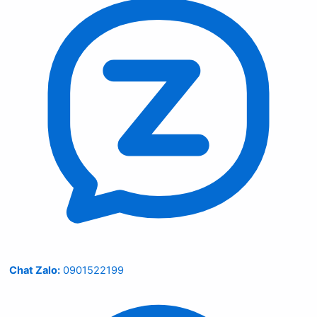
Chat Zalo:
0901522199