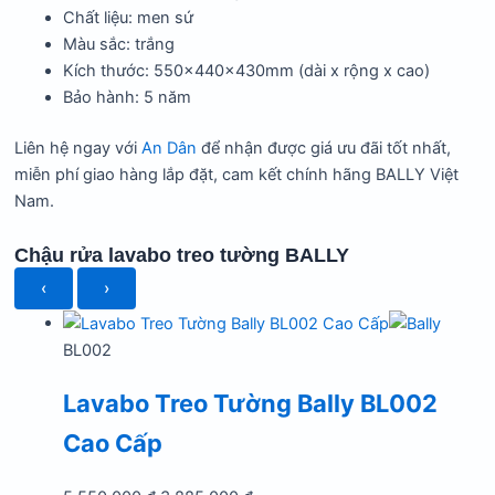
Chất liệu: men sứ
Màu sắc: trắng
Kích thước: 550x440x430mm (dài x rộng x cao)
Bảo hành: 5 năm
Liên hệ ngay với
An Dân
để nhận được giá ưu đãi tốt nhất,
miễn phí giao hàng lắp đặt, cam kết chính hãng BALLY Việt
Nam.
Chậu rửa lavabo treo tường BALLY
‹
›
BL002
Lavabo Treo Tường Bally BL002
Cao Cấp