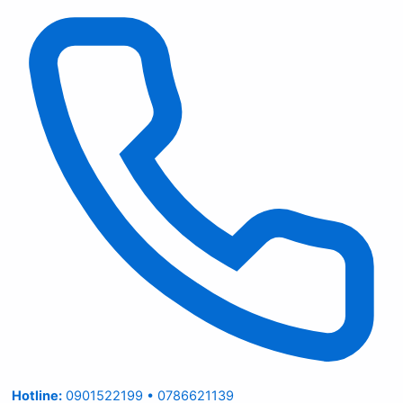
Hotline:
0901522199 • 0786621139