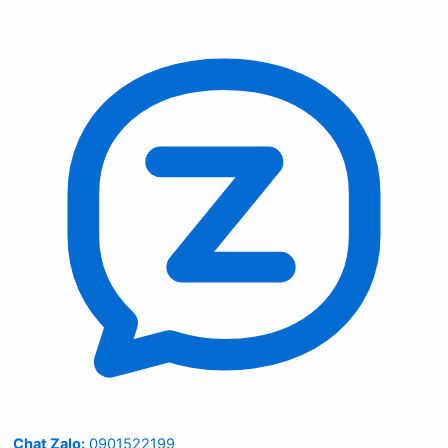
Chat Zalo:
0901522199