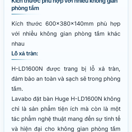
Kích thước phù hợp với nhiều không gian
phòng tắm
Kích thước 600x380x140mm phù hợp
với nhiều không gian phòng tắm khác
nhau
Lỗ xả tràn:
H-LD1600N được trang bị lỗ xả tràn,
đảm bảo an toàn và sạch sẽ trong phòng
tắm.
Lavabo đặt bàn Huge H-LD1600N không
chỉ là sản phẩm tiện ích mà còn là một
tác phẩm nghệ thuật mang đến sự tinh tế
và hiện đại cho không gian phòng tắm