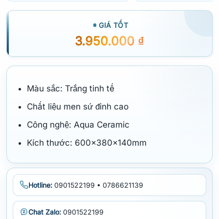
GIÁ TỐT
3.950.000
₫
Màu sắc: Trắng tinh tế
Chất liệu men sứ đỉnh cao
Công nghệ: Aqua Ceramic
Kích thước: 600x380x140mm
Hotline:
0901522199 • 0786621139
Chat Zalo:
0901522199