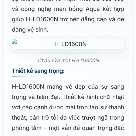
và công nghệ men bóng Aqua kết hợp
giúp H-LD1600N trở nên đẳng cấp và dễ
dàng vệ sinh.
Chậu rửa mặt H-LD1600N
Thiết kế sang trọng:
H-LD1600N mang vẻ đẹp của sự sang
trọng và hiện đại. Thiết kế hình chữ nhật
với các cạnh được mài trơn tạo sự thanh
thoát, cản trở tối đa việc trượt ngã trong
phòng tắm – một vấn đề quan trọng đặc