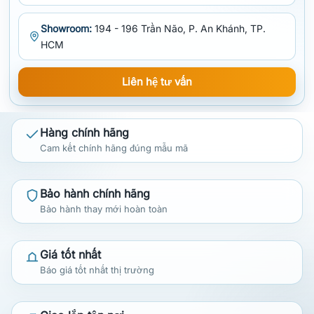
Showroom:
194 - 196 Trần Não, P. An Khánh, TP.
HCM
Liên hệ tư vấn
Hàng chính hãng
Cam kết chính hãng đúng mẫu mã
Bảo hành chính hãng
Bảo hành thay mới hoàn toàn
Giá tốt nhất
Báo giá tốt nhất thị trường