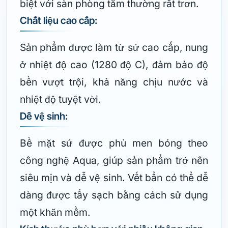
biệt với sàn phòng tắm thường rất trơn.
Chất liệu cao cấp:
Sản phẩm được làm từ sứ cao cấp, nung
ở nhiệt độ cao (1280 độ C), đảm bảo độ
bền vượt trội, khả năng chịu nước và
nhiệt độ tuyệt vời.
Dễ vệ sinh:
Bề mặt sứ được phủ men bóng theo
công nghệ Aqua, giúp sản phẩm trở nên
siêu mịn và dễ vệ sinh. Vết bẩn có thể dễ
dàng được tẩy sạch bằng cách sử dụng
một khăn mềm.