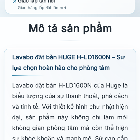
Giao lắp tận nơi
Giao hàng lắp đặt tận nơi
Mô tả sản phẩm
Lavabo đặt bàn HUGE H-LD1600N – Sự
lựa chọn hoàn hảo cho phòng tắm
Lavabo đặt bàn H-LD1600N của Huge là
biểu tượng của sự thanh thoát, phá cách
và tinh tế. Với thiết kế hình chữ nhật hiện
đại, sản phẩm này không chỉ làm mới
không gian phòng tắm mà còn thể hiện
sự khỏe khoắn và mạnh mẽ. Sứ cao cấp