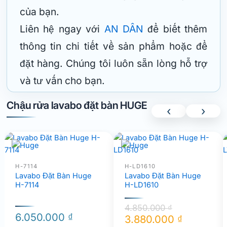
của bạn.
Liên hệ ngay với
AN DÂN
để biết thêm
thông tin chi tiết về sản phẩm hoặc để
đặt hàng. Chúng tôi luôn sẵn lòng hỗ trợ
và tư vấn cho bạn.
Chậu rửa lavabo đặt bàn HUGE
‹
›
H-7114
H-LD1610
Lavabo Đặt Bàn Huge
Lavabo Đặt Bàn Huge
H-7114
H-LD1610
4.850.000
₫
6.050.000
₫
3.880.000
₫