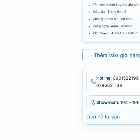
Tên sản phẩm: Lavabo đặt bà
Màu sắc: Trắng tinh tế
Chất liệu men sứ đỉnh cao
Công nghệ: Aqua Ceramic
Kích thước: 400x400x140mm
Thêm vào giỏ hàn
Hotline:
0901522199 
0786621139
Showroom:
194 - 196
Liên hệ tư vấn