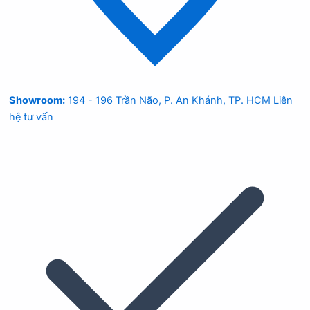
Showroom:
194 - 196 Trần Não, P. An Khánh, TP. HCM
Liên
hệ tư vấn