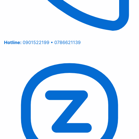
Hotline:
0901522199 • 0786621139