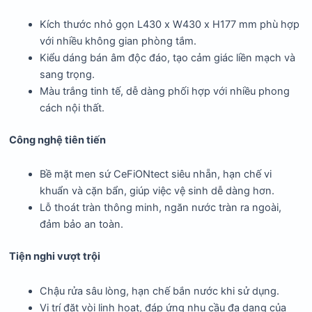
Kích thước nhỏ gọn L430 x W430 x H177 mm phù hợp
với nhiều không gian phòng tắm.
Kiểu dáng bán âm độc đáo, tạo cảm giác liền mạch và
sang trọng.
Màu trắng tinh tế, dễ dàng phối hợp với nhiều phong
cách nội thất.
Công nghệ tiên tiến
Bề mặt men sứ CeFiONtect siêu nhẵn, hạn chế vi
khuẩn và cặn bẩn, giúp việc vệ sinh dễ dàng hơn.
Lỗ thoát tràn thông minh, ngăn nước tràn ra ngoài,
đảm bảo an toàn.
Tiện nghi vượt trội
Chậu rửa sâu lòng, hạn chế bắn nước khi sử dụng.
Vị trí đặt vòi linh hoạt, đáp ứng nhu cầu đa dạng của