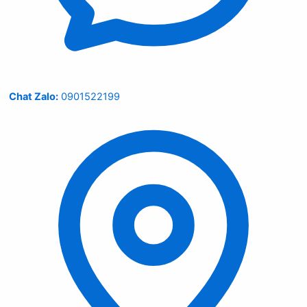
Chat Zalo:
0901522199