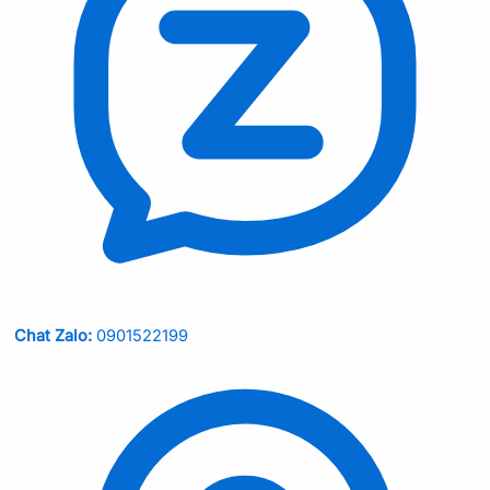
Chat Zalo:
0901522199