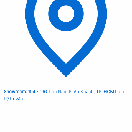
Showroom:
194 - 196 Trần Não, P. An Khánh, TP. HCM
Liên
hệ tư vấn