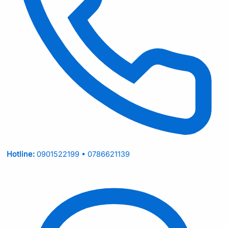
Hotline:
0901522199 • 0786621139