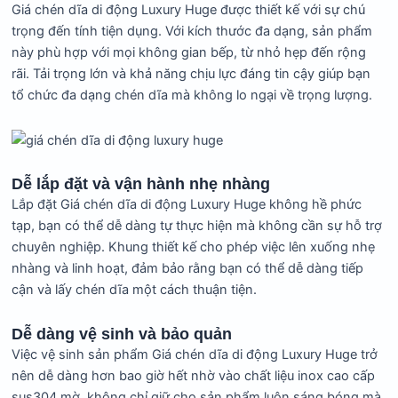
Giá chén dĩa di động Luxury Huge được thiết kế với sự chú
trọng đến tính tiện dụng. Với kích thước đa dạng, sản phẩm
này phù hợp với mọi không gian bếp, từ nhỏ hẹp đến rộng
rãi. Tải trọng lớn và khả năng chịu lực đáng tin cậy giúp bạn
tổ chức đa dạng chén dĩa mà không lo ngại về trọng lượng.
Dễ lắp đặt và vận hành nhẹ nhàng
Lắp đặt Giá chén dĩa di động Luxury Huge không hề phức
tạp, bạn có thể dễ dàng tự thực hiện mà không cần sự hỗ trợ
chuyên nghiệp. Khung thiết kế cho phép việc lên xuống nhẹ
nhàng và linh hoạt, đảm bảo rằng bạn có thể dễ dàng tiếp
cận và lấy chén dĩa một cách thuận tiện.
Dễ dàng vệ sinh và bảo quản
Việc vệ sinh sản phẩm Giá chén dĩa di động Luxury Huge trở
nên dễ dàng hơn bao giờ hết nhờ vào chất liệu inox cao cấp
sus304 mờ, không chỉ giữ cho sản phẩm luôn sáng bóng mà