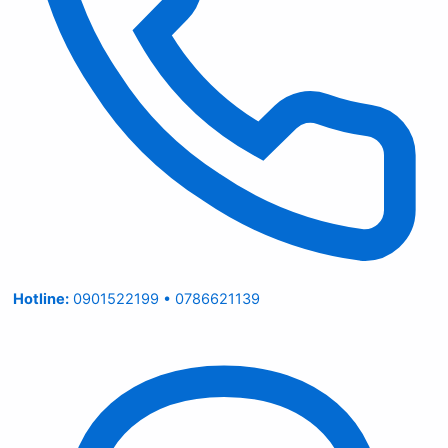
Hotline:
0901522199 • 0786621139