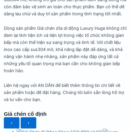
còn đảm bảo vệ sinh an toàn cho thực phẩm. Bạn có thể dễ
dàng lau chùi và duy trì sản phẩm trong tình trạng tốt nhất.
Dòng sản phẩm Giá chén dĩa di động Luxury Huge không chỉ
đem lại tính tiện ích và tiện lợi trong việc tổ chức không gian
bếp mà còn thể hiện sự sang trọng và tinh tế. Với chất liệu
inox cao cấp sus304 mờ, khả năng lắp đặt dễ dàng, và khả
năng vận hành nhẹ nhàng, sản phẩm này đáp ứng tất cả
những yếu tố quan trọng mà bạn cần cho không gian bếp
hoàn hảo.
Liên hệ ngay với AN DÂN
để biết thêm thông tin chi tiết về
sản phẩm hoặc để đặt hàng. Chúng tôi luôn sẵn lòng hỗ trợ
và tư vấn cho bạn.
Giá chén cố định
‹
›