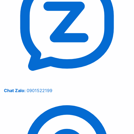
Chat Zalo:
0901522199