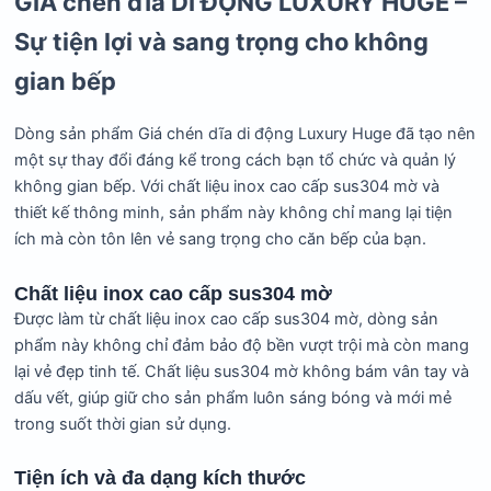
GIÁ chén dĩa DI ĐỘNG LUXURY HUGE –
Sự tiện lợi và sang trọng cho không
gian bếp
Dòng sản phẩm Giá chén dĩa di động Luxury Huge đã tạo nên
một sự thay đổi đáng kể trong cách bạn tổ chức và quản lý
không gian bếp. Với chất liệu inox cao cấp sus304 mờ và
thiết kế thông minh, sản phẩm này không chỉ mang lại tiện
ích mà còn tôn lên vẻ sang trọng cho căn bếp của bạn.
Chất liệu inox cao cấp sus304 mờ
Được làm từ chất liệu inox cao cấp sus304 mờ, dòng sản
phẩm này không chỉ đảm bảo độ bền vượt trội mà còn mang
lại vẻ đẹp tinh tế. Chất liệu sus304 mờ không bám vân tay và
dấu vết, giúp giữ cho sản phẩm luôn sáng bóng và mới mẻ
trong suốt thời gian sử dụng.
Tiện ích và đa dạng kích thước