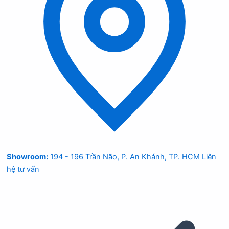
Showroom:
194 - 196 Trần Não, P. An Khánh, TP. HCM
Liên
hệ tư vấn