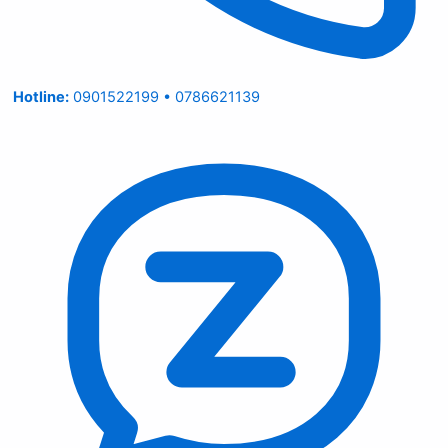
Hotline:
0901522199 • 0786621139