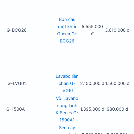
Bồn cầu
một khối
5.555.000
G-BCG26
3.610.000 đ
Gucen G-
đ
BCG26
Lavabo liền
G-LVG61
chân G-
2.150.000 đ
1.500.000 đ
LVG61
Vòi Lavabo
nóng lạnh
G-1500A1
1.395.000 đ
980.000 đ
K Series G-
1500A1
Sen cây