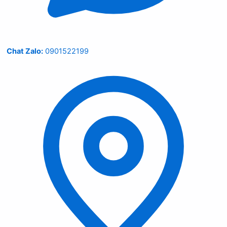
Chat Zalo:
0901522199