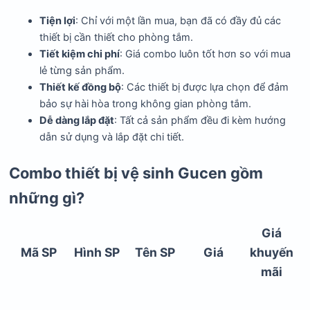
Tiện lợi
: Chỉ với một lần mua, bạn đã có đầy đủ các
thiết bị cần thiết cho phòng tắm.
Tiết kiệm chi phí
: Giá combo luôn tốt hơn so với mua
lẻ từng sản phẩm.
Thiết kế đồng bộ
: Các thiết bị được lựa chọn để đảm
bảo sự hài hòa trong không gian phòng tắm.
Dễ dàng lắp đặt
: Tất cả sản phẩm đều đi kèm hướng
dẫn sử dụng và lắp đặt chi tiết.
Combo thiết bị vệ sinh Gucen gồm
những gì?
Giá
Mã SP
Hình SP
Tên SP
Giá
khuyến
mãi