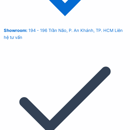
Showroom:
194 - 196 Trần Não, P. An Khánh, TP. HCM
Liên
hệ tư vấn