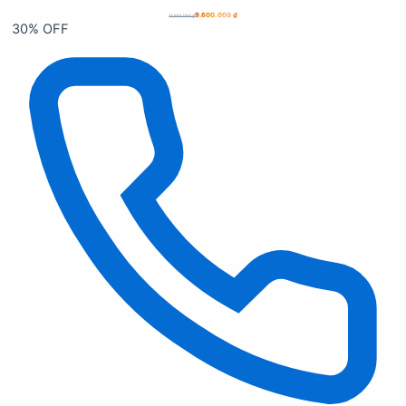
9.600.000
₫
13.655.000
₫
30% OFF