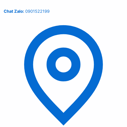
Chat Zalo:
0901522199