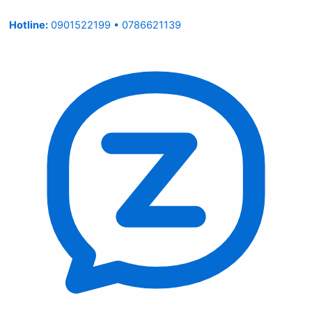
Hotline:
0901522199 • 0786621139