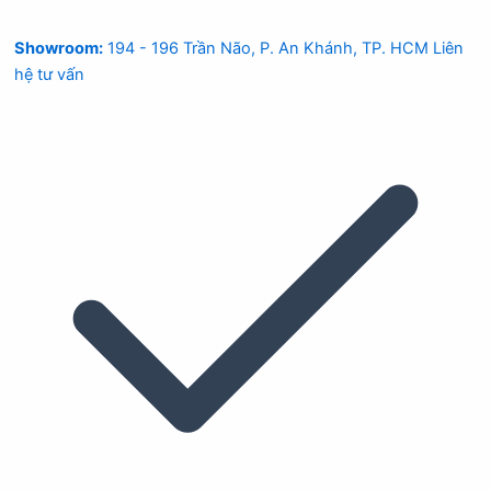
Showroom:
194 - 196 Trần Não, P. An Khánh, TP. HCM
Liên
hệ tư vấn