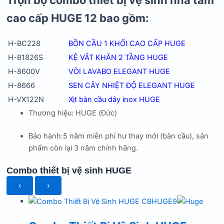
cao cấp HUGE 12 bao gồm:
H-BC228
BỒN CẦU 1 KHỐI CAO CẤP HUGE
H-B1826S
KỆ VẮT KHĂN 2 TẦNG HUGE
H-8600V
VÒI LAVABO ELEGANT HUGE
H-8666
SEN CÂY NHIỆT ĐỘ ELEGANT HUGE
H-VX122N
Xịt bàn cầu dây inox HUGE
Thương hiệu: HUGE (Đức)
Bảo hành:5 năm miễn phí hư thay mới (bàn cầu), sản
phẩm còn lại 3 năm chính hãng.
Combo thiết bị vệ sinh HUGE
‹
›