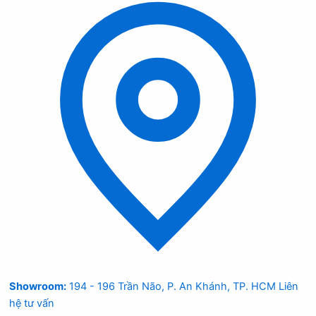
Showroom:
194 - 196 Trần Não, P. An Khánh, TP. HCM
Liên
hệ tư vấn