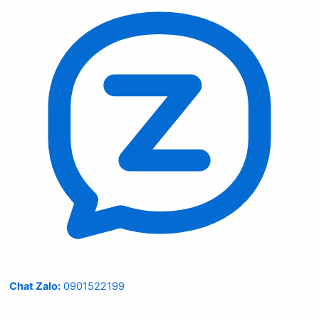
Chat Zalo:
0901522199