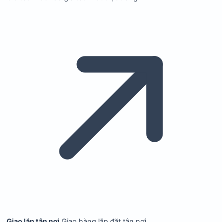
Giao lắp tận nơi
Giao hàng lắp đặt tận nơi