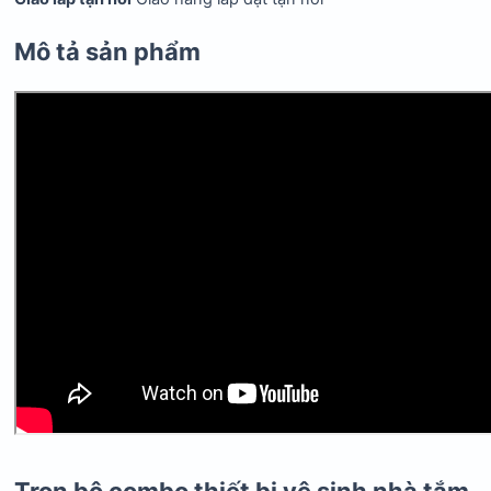
Mô tả sản phẩm
Trọn bộ combo thiết bị vệ sinh nhà tắm