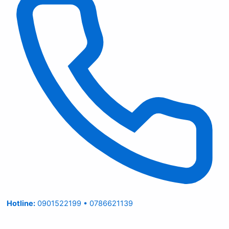
Hotline:
0901522199 • 0786621139