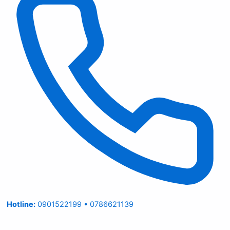
Hotline:
0901522199 • 0786621139