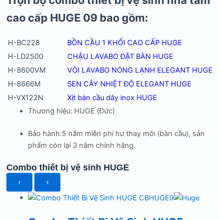
cao cấp HUGE 09 bao gồm:
H-BC228
BỒN CẦU 1 KHỐI CAO CẤP HUGE
H-LD2500
CHẬU LAVABO ĐẶT BÀN HUGE
H-8600VM
VÒI LAVABO NÓNG LẠNH ELEGANT HUGE
H-8666M
SEN CÂY NHIỆT ĐỘ ELEGANT HUGE
H-VX122N
Xịt bàn cầu dây inox HUGE
Thương hiệu: HUGE (Đức)
Bảo hành:5 năm miễn phí hư thay mới (bàn cầu), sản
phẩm còn lại 3 năm chính hãng.
Combo thiết bị vệ sinh HUGE
‹
›