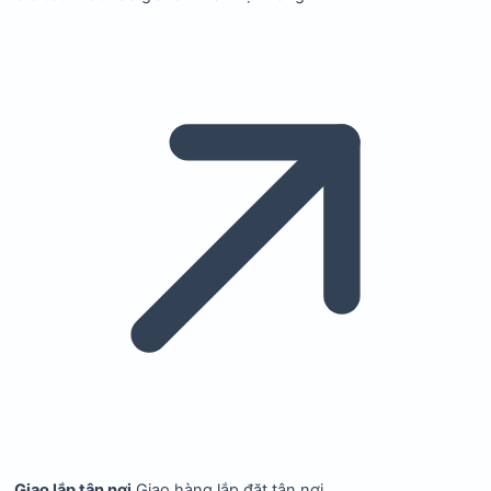
Giao lắp tận nơi
Giao hàng lắp đặt tận nơi