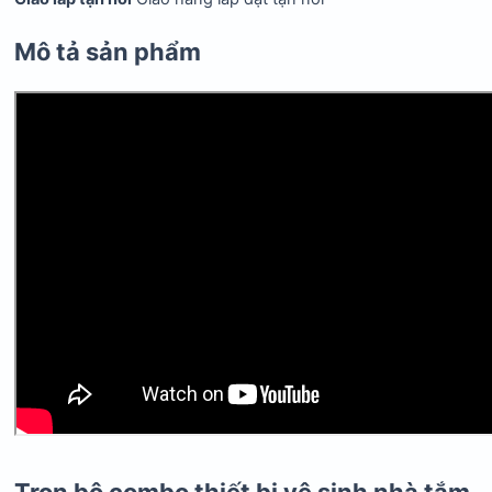
Mô tả sản phẩm
Trọn bộ combo thiết bị vệ sinh nhà tắm