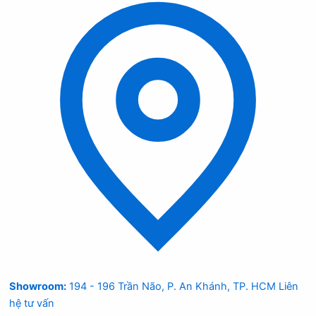
Showroom:
194 - 196 Trần Não, P. An Khánh, TP. HCM
Liên
hệ tư vấn