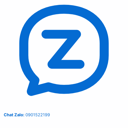
Chat Zalo:
0901522199