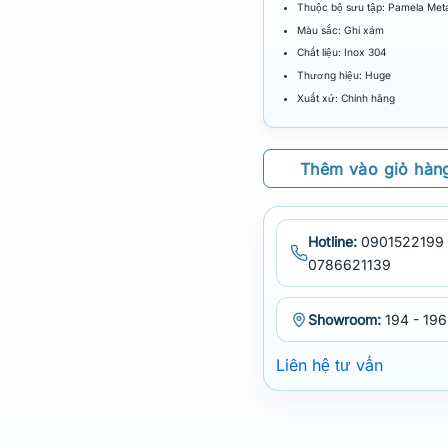
Thuộc bộ sưu tập: Pamela Meta
Màu sắc: Ghi xám
Chất liệu: Inox 304
Thương hiệu: Huge
Xuất xứ: Chính hãng
Thêm vào giỏ hàn
Hotline:
0901522199 
0786621139
Showroom:
194 - 196
Liên hệ tư vấn