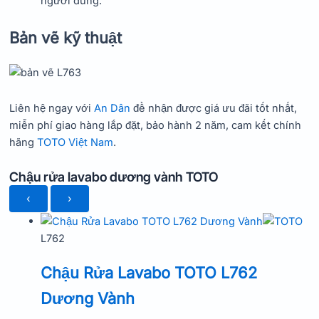
người dùng.
Bản vẽ kỹ thuật
Liên hệ ngay với
An Dân
để nhận được giá ưu đãi tốt nhất,
miễn phí giao hàng lắp đặt, bảo hành 2 năm, cam kết chính
hãng
TOTO Việt Nam
.
Chậu rửa lavabo dương vành TOTO
‹
›
L762
Chậu Rửa Lavabo TOTO L762
Dương Vành