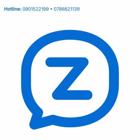
Hotline:
0901522199 • 0786621139