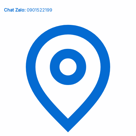
Chat Zalo:
0901522199