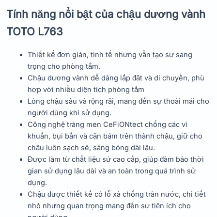
Tính năng nổi bật của chậu dương vành
TOTO L763
Thiết kế đơn giản, tinh tế nhưng vẫn tạo sự sang
trọng cho phòng tắm.
Chậu dương vành dễ dàng lắp đặt và di chuyển, phù
hợp với nhiều diện tích phòng tắm
Lòng chậu sâu và rộng rãi, mang đến sự thoải mái cho
người dùng khi sử dụng.
Công nghệ tráng men CeFiONtect chống các vi
khuẩn, bụi bẩn và cặn bám trên thành chậu, giữ cho
chậu luôn sạch sẽ, sáng bóng dài lâu.
Được làm từ chất liệu sứ cao cấp, giúp đảm bảo thời
gian sử dụng lâu dài và an toàn trong quá trình sử
dụng.
Chậu được thiết kế có lỗ xả chống tràn nước, chi tiết
nhỏ nhưng quan trọng mang đến sự tiện ích cho