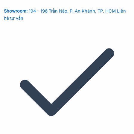
Showroom:
194 - 196 Trần Não, P. An Khánh, TP. HCM
Liên
hệ tư vấn