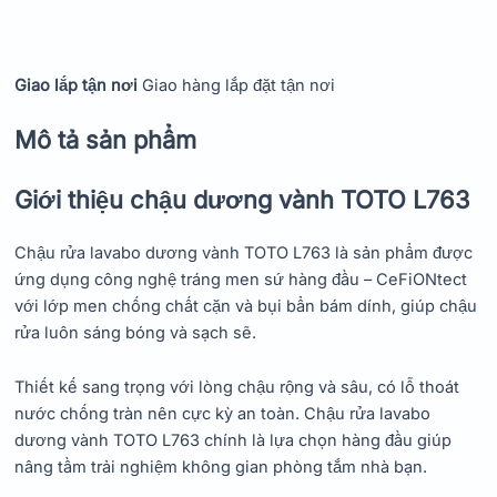
Giao lắp tận nơi
Giao hàng lắp đặt tận nơi
Mô tả sản phẩm
Giới thiệu chậu dương vành TOTO L763
Chậu rửa lavabo dương vành TOTO L763 là sản phẩm được
ứng dụng công nghệ tráng men sứ hàng đầu – CeFiONtect
với lớp men chống chất cặn và bụi bẩn bám dính, giúp chậu
rửa luôn sáng bóng và sạch sẽ.
Thiết kế sang trọng với lòng chậu rộng và sâu, có lỗ thoát
nước chống tràn nên cực kỳ an toàn. Chậu rửa lavabo
dương vành TOTO L763 chính là lựa chọn hàng đầu giúp
nâng tầm trải nghiệm không gian phòng tắm nhà bạn.