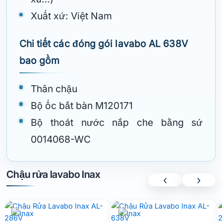
Xuất xứ: Việt Nam
Chi tiết các đóng gói lavabo AL 638V
bao gồm
Thân chậu
Bộ ốc bắt bàn M120171
Bộ thoát nước nắp che bằng sứ
0014068-WC
Chậu rửa lavabo Inax
‹
›