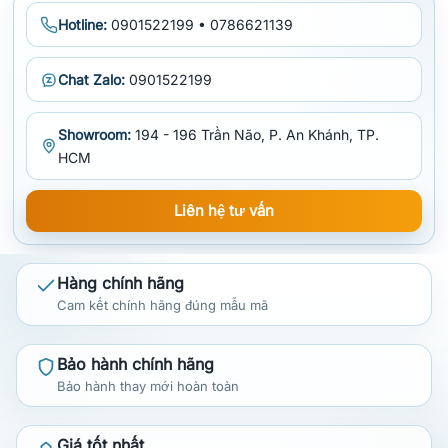
Hotline:
0901522199 • 0786621139
Chat Zalo:
0901522199
Showroom:
194 - 196 Trần Não, P. An Khánh, TP.
HCM
Liên hệ tư vấn
Hàng chính hãng
Cam kết chính hãng đúng mẫu mã
Bảo hành chính hãng
Bảo hành thay mới hoàn toàn
Giá tốt nhất