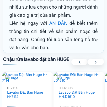
nhiều sự lựa chọn cho những người đánh
giá cao giá trị của sản phẩm.
Liên hệ ngay với
AN DÂN
để biết thêm
thông tin chi tiết về sản phẩm hoặc để
đặt hàng. Chúng tôi luôn sẵn lòng hỗ trợ
và tư vấn cho bạn.
Chậu rửa lavabo đặt bàn HUGE
‹
›
H-7114
H-LD1610
Lavabo Đặt Bàn Huge
Lavabo Đặt Bàn Huge
H-7114
H-LD1610