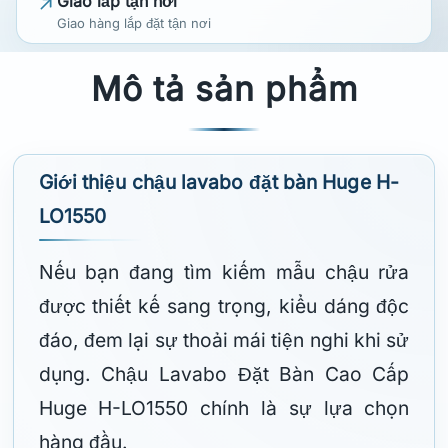
Giao lắp tận nơi
Giao hàng lắp đặt tận nơi
Mô tả sản phẩm
Giới thiệu chậu lavabo đặt bàn Huge H-
LO1550
Nếu bạn đang tìm kiếm mẫu chậu rửa
được thiết kế sang trọng, kiểu dáng độc
đáo, đem lại sự thoải mái tiện nghi khi sử
dụng. Chậu Lavabo Đặt Bàn Cao Cấp
Huge H-LO1550 chính là sự lựa chọn
hàng đầu.