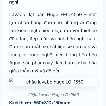
nghi
Lavabo đặt bàn Huge H-LO1550 – một
lựa chọn hàng đầu cho những ai đang
tìm kiếm một chiếc chậu rửa với thiết kế
độc đáo, đẹp mắt, và tính tiện nghi cao.
Được sản xuất từ chất liệu sứ cao cấp và
trang bị công nghệ men bóng tiên tiến
Aqua, sản phẩm này đảm bảo sự hài hòa
giữa thẩm mỹ và độ bền.
Chậu lavabo Huge LO-1550
Kích thước 550x310x150mm: