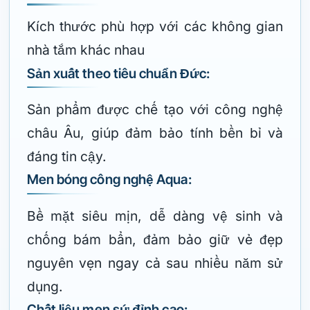
Kích thước phù hợp với các không gian
nhà tắm khác nhau
Sản xuất theo tiêu chuẩn Đức:
Sản phẩm được chế tạo với công nghệ
châu Âu, giúp đảm bảo tính bền bỉ và
đáng tin cậy.
Men bóng công nghệ Aqua:
Bề mặt siêu mịn, dễ dàng vệ sinh và
chống bám bẩn, đảm bảo giữ vẻ đẹp
nguyên vẹn ngay cả sau nhiều năm sử
dụng.
Chất liệu men sứ đỉnh cao: