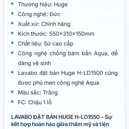
Thương hiệu: Huge
Công nghệ: Đức
Xuất xứ: Chính hãng
Kích thước: 550x310x150mm
Chất liệu: Sứ cao cấp
Công nghệ chống bám bẩn Aqua, dễ
dàng vệ sinh
Lavabo đặt bàn Huge H-LD1500 cũng
được phủ men công nghệ Aqua
Màu sắc: Trắng
FC: Chậu 1 lỗ
LAVABO ĐẶT BÀN HUGE H-LO1550 – Sự
kết hợp hoàn hảo giữa thẩm mỹ và tiện