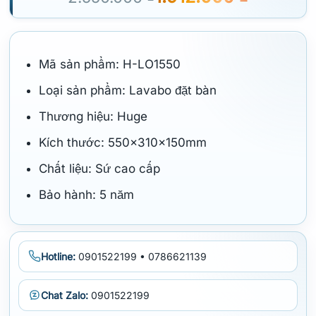
Mã sản phẩm: H-LO1550
Loại sản phẩm: Lavabo đặt bàn
Thương hiệu: Huge
Kích thước: 550x310x150mm
Chất liệu: Sứ cao cấp
Bảo hành: 5 năm
Hotline:
0901522199 • 0786621139
Chat Zalo:
0901522199