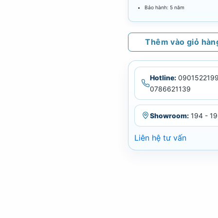
Bảo hành: 5 năm
Thêm vào giỏ hàn
Hotline:
0901522199
0786621139
Showroom:
194 - 19
Liên hệ tư vấn