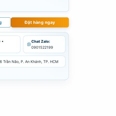
g
Đặt hàng ngay
 •
Chat Zalo:
0901522199
6 Trần Não, P. An Khánh, TP. HCM