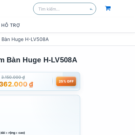
Tìm
kiếm:
Tìm
kiếm
HỖ TRỢ
 Bàn Huge H-LV508A
m Bàn Huge H-LV508A
3.150.000
₫
25% OFF
.362.000
₫
C
(
dài
x
rộng
x
cao)