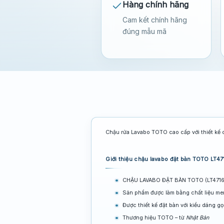
Hàng chính hãng
Cam kết chính hãng
đúng mẫu mã
Chậu rửa Lavabo TOTO cao cấp với thiết kế 
Giới thiệu chậu lavabo đặt bàn TOTO LT4
CHẬU LAVABO ĐẶT BÀN TOTO (LT4716MTG
Sản phẩm được làm bằng chất liệu m
Được thiết kế đặt bàn với kiểu dáng gọ
Thương hiệu TOTO – từ
Nhật Bản