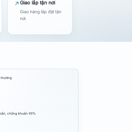
Giao lắp tận nơi
Giao hàng lắp đặt tận
nơi
g thường
 bẩn, chống khuẩn 99%