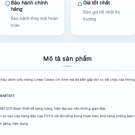
Bảo hành chính
Giá tốt nhất
hãng
Báo giá tốt nhất thị
Bảo hành thay mới hoàn
trường
toàn
Mô tả sản phẩm
chậu vành siêu mỏng Linear Ceram chỉ 4mm mà độ bền gấp đôi so với chậu rửa thôn
716MTG17
17) được thiết kế sang trọng, hiện đại tạo nên không gian đẹp.
en sứ cao cấp hàng đầu của TOTO với độ trắng bóng hoàn hảo, khả năng chống bám
n gàng, tiện dụng.