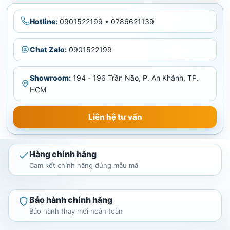
Hotline:
0901522199 • 0786621139
Chat Zalo:
0901522199
Showroom:
194 - 196 Trần Não, P. An Khánh, TP.
HCM
Liên hệ tư vấn
Hàng chính hãng
Cam kết chính hãng đúng mẫu mã
Bảo hành chính hãng
Bảo hành thay mới hoàn toàn