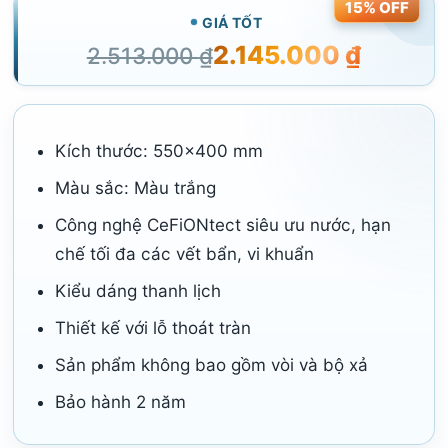
15% OFF
GIÁ TỐT
2.145.000
₫
2.513.000
₫
Kích thước: 550×400 mm
Màu sắc: Màu trắng
Công nghệ CeFiONtect siêu ưu nước, hạn
chế tối đa các vết bẩn, vi khuẩn
Kiểu dáng thanh lịch
Thiết kế với lỗ thoát tràn
Sản phẩm không bao gồm vòi và bộ xả
Bảo hành 2 năm