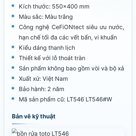
Kích thước: 550×400 mm
Màu sắc: Màu trắng
Công nghệ CeFiONtect siêu ưu nước,
hạn chế tối đa các vết bẩn, vi khuẩn
Kiểu dáng thanh lịch
Thiết kế với lỗ thoát tràn
Sản phẩm không bao gồm vòi và bộ xả
Xuất xứ: Việt Nam
Bảo hành: 2 năm
Mã sản phẩm cũ: LT546 LT546#W
Bản vẽ kỹ thuật