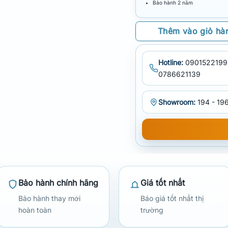
Bảo hành 2 năm
Thêm vào giỏ hà
Hotline:
0901522199
0786621139
Showroom:
194 - 196
Bảo hành chính hãng
Giá tốt nhất
Bảo hành thay mới
Báo giá tốt nhất thị
hoàn toàn
trường