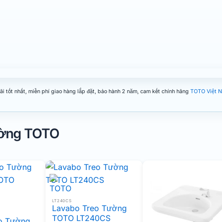
i tốt nhất, miễn phí giao hàng lắp đặt, bảo hành 2 năm, cam kết chính hãng
TOTO Việt 
ường TOTO
LT240CS
Lavabo Treo Tường
TOTO LT240CS
o Tường