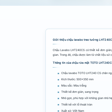
Giới thiệu chậu lavabo treo tường LHT240
Chậu Lavabo LHT240CS có thiết kế đơn giản, 
gian. Trong đó, chậu được làm từ chất liệu sứ 
Thông tin của chậu rửa mặt TOTO LHT240
Chậu lavabo TOTO LHT240 CS chân ngắn
Kích thước: 500×350 mm
Màu sắc: Màu trắng
Thiết kế đơn giản, sang trọng
Nhỏ gọn, phù hợp với không gian nhỏ h
Thiết kế với lỗ thoát tràn
Xuất xứ: Việt Nam