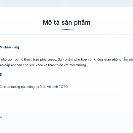
Mô tả sản phẩm
CS chân lửng
nhỏ gọn với lỗ thoát tràn phía trước. Sản phẩm phù hợp với không gian phòng tắm n
cao cấp an toàn cho sức khỏe và thân thiện với môi trường.
CS
 treo tường của hãng thiết bị vệ sinh TOTO
ẹp