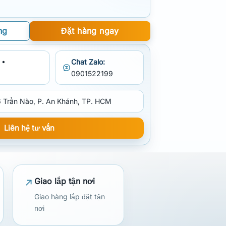
ng
Đặt hàng ngay
 •
Chat Zalo:
0901522199
 Trần Não, P. An Khánh, TP. HCM
Liên hệ tư vấn
Giao lắp tận nơi
Giao hàng lắp đặt tận
nơi