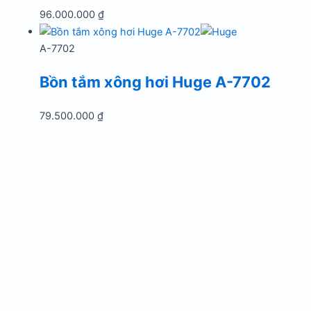
96.000.000
₫
A-7702
Bồn tắm xông hơi Huge A-7702
79.500.000
₫