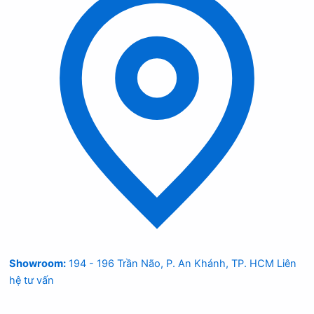
Showroom:
194 - 196 Trần Não, P. An Khánh, TP. HCM
Liên
hệ tư vấn