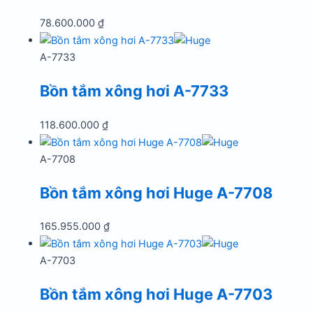
78.600.000
₫
A-7733
Bồn tắm xông hơi A-7733
118.600.000
₫
A-7708
Bồn tắm xông hơi Huge A-7708
165.955.000
₫
A-7703
Bồn tắm xông hơi Huge A-7703