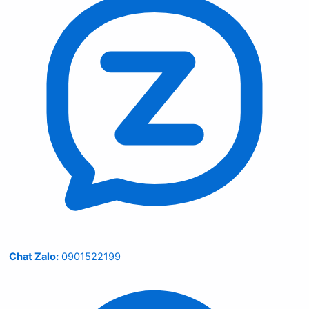
Chat Zalo:
0901522199