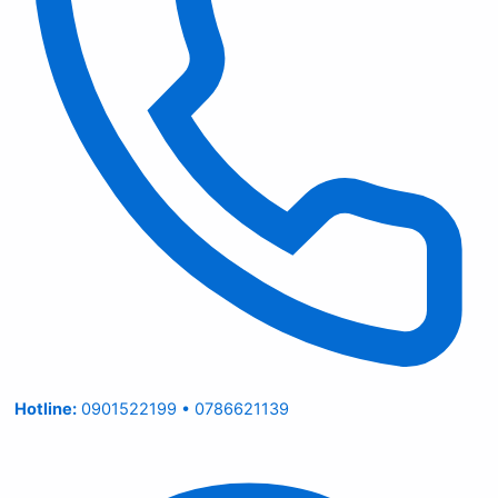
Hotline:
0901522199 • 0786621139