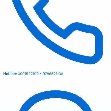
Hotline:
0901522199 • 0786621139