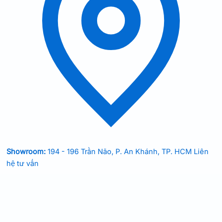
Showroom:
194 - 196 Trần Não, P. An Khánh, TP. HCM
Liên
hệ tư vấn