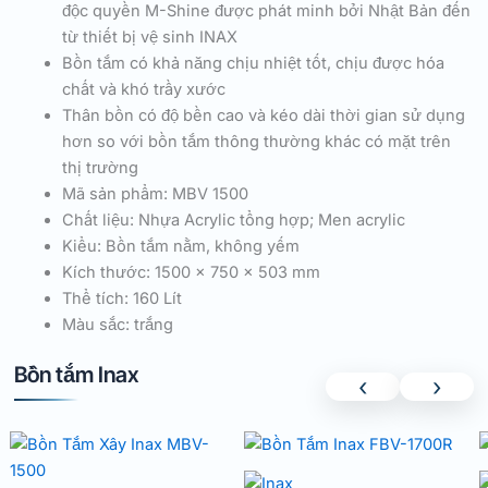
độc quyền M-Shine được phát minh bởi Nhật Bản đến
từ thiết bị vệ sinh INAX
Bồn tắm có khả năng chịu nhiệt tốt, chịu được hóa
chất và khó trầy xước
Thân bồn có độ bền cao và kéo dài thời gian sử dụng
hơn so với bồn tắm thông thường khác có mặt trên
thị trường
Mã sản phẩm: MBV 1500
Chất liệu: Nhựa Acrylic tổng hợp; Men acrylic
Kiểu: Bồn tắm nằm, không yếm
Kích thước: 1500 x 750 x 503 mm
Thể tích: 160 Lít
Màu sắc: trắng
Bồn tắm Inax
‹
›