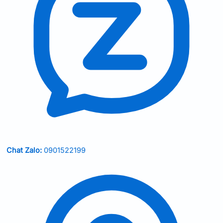
Chat Zalo:
0901522199