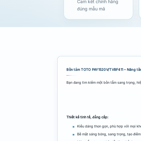
Cam kết chính hãng
đúng mẫu mã
Bồn tắm TOTO PAY1520V/TVBF411 – Nâng tầm
Bạn đang tìm kiếm một bồn tắm sang trọng, hi
Thiết kế tinh tế, đẳng cấp:
Kiểu dáng thon gọn, phù hợp với mọi k
Bề mặt sáng bóng, sang trọng, tạo điểm