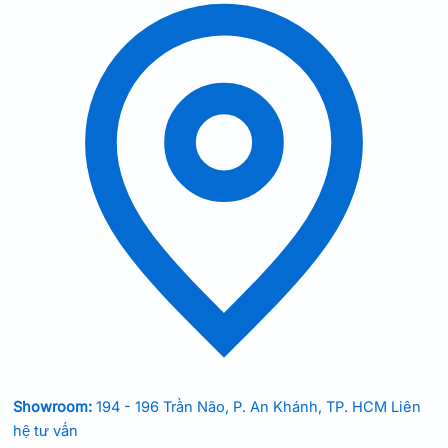
Showroom:
194 - 196 Trần Não, P. An Khánh, TP. HCM
Liên
hệ tư vấn