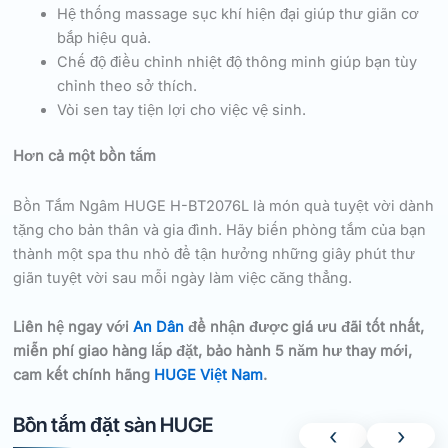
Hệ thống massage sục khí hiện đại giúp thư giãn cơ
bắp hiệu quả.
Chế độ điều chỉnh nhiệt độ thông minh giúp bạn tùy
chỉnh theo sở thích.
Vòi sen tay tiện lợi cho việc vệ sinh.
Hơn cả một bồn tắm
Bồn Tắm Ngâm HUGE H-BT2076L là món quà tuyệt vời dành
tặng cho bản thân và gia đình. Hãy biến phòng tắm của bạn
thành một spa thu nhỏ để tận hưởng những giây phút thư
giãn tuyệt vời sau mỗi ngày làm việc căng thẳng.
Liên hệ ngay với
An Dân
để nhận được giá ưu đãi tốt nhất,
miễn phí giao hàng lắp đặt, bảo hành 5 năm hư thay mới,
cam kết chính hãng
HUGE Việt Nam
.
Bồn tắm đặt sàn HUGE
‹
›