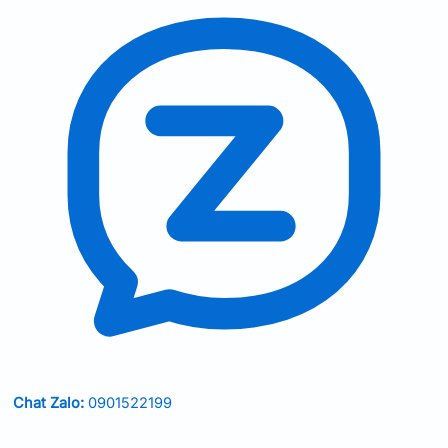
Chat Zalo:
0901522199