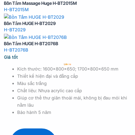
Bồn Tắm Massage Huge H-BT2015M
H-BT2015M
Bồn Tắm HUGE H-BT2029
H-BT2029
Bồn Tắm HUGE H-BT2076B
H-BT2076B
Giá tốt
Liên hệ
Kích thước: 1600x800x650; 1700x800x650 mm
Thiết kế hiện đại và đẳng cấp
Màu sắc trắng
Chất liệu: Nhựa acrylic cao cấp
Giúp cơ thể thư giãn thoải mái, không bị đau mỏi khi
nằm lâu
Bảo hành 5 năm