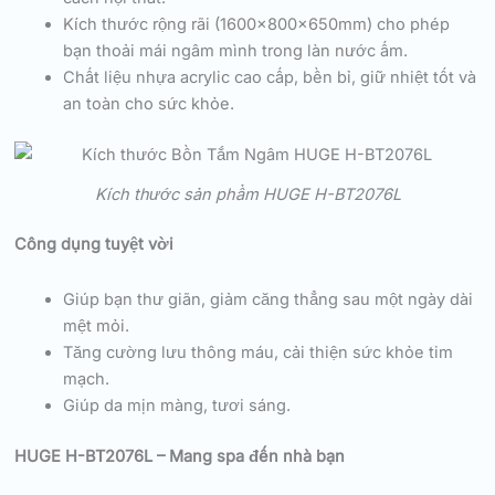
Kích thước rộng rãi (1600x800x650mm) cho phép
bạn thoải mái ngâm mình trong làn nước ấm.
Chất liệu nhựa acrylic cao cấp, bền bỉ, giữ nhiệt tốt và
an toàn cho sức khỏe.
Kích thước sản phẩm HUGE H-BT2076L
Công dụng tuyệt vời
Giúp bạn thư giãn, giảm căng thẳng sau một ngày dài
mệt mỏi.
Tăng cường lưu thông máu, cải thiện sức khỏe tim
mạch.
Giúp da mịn màng, tươi sáng.
HUGE H-BT2076L – Mang spa đến nhà bạn