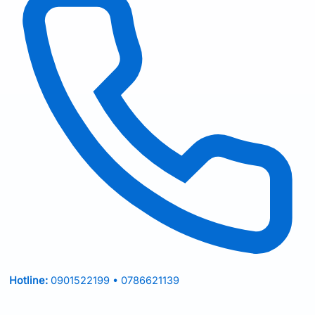
Hotline:
0901522199 • 0786621139