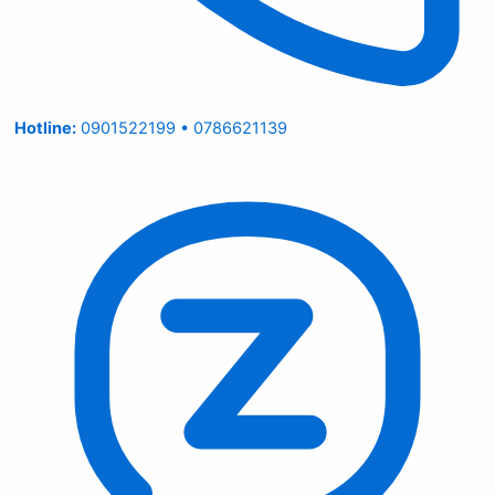
Hotline:
0901522199 • 0786621139