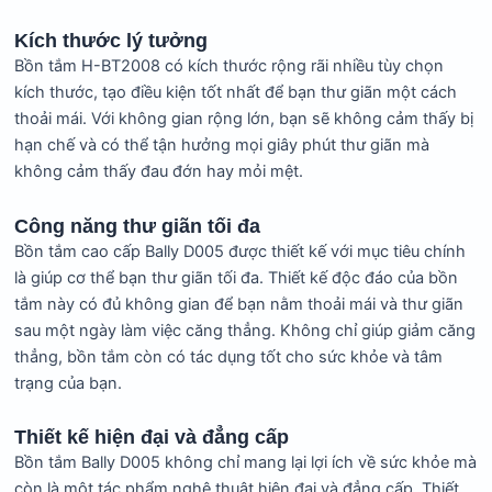
Kích thước lý tưởng
Bồn tắm H-BT2008 có kích thước rộng rãi nhiều tùy chọn
kích thước, tạo điều kiện tốt nhất để bạn thư giãn một cách
thoải mái. Với không gian rộng lớn, bạn sẽ không cảm thấy bị
hạn chế và có thể tận hưởng mọi giây phút thư giãn mà
không cảm thấy đau đớn hay mỏi mệt.
Công năng thư giãn tối đa
Bồn tắm cao cấp Bally D005 được thiết kế với mục tiêu chính
là giúp cơ thể bạn thư giãn tối đa. Thiết kế độc đáo của bồn
tắm này có đủ không gian để bạn nằm thoải mái và thư giãn
sau một ngày làm việc căng thẳng. Không chỉ giúp giảm căng
thẳng, bồn tắm còn có tác dụng tốt cho sức khỏe và tâm
trạng của bạn.
Thiết kế hiện đại và đẳng cấp
Bồn tắm Bally D005 không chỉ mang lại lợi ích về sức khỏe mà
còn là một tác phẩm nghệ thuật hiện đại và đẳng cấp. Thiết