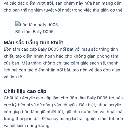
và các đặc điểm vượt trội, sản phẩm này hứa hẹn mang đến
cho bạn trải nghiệm tuyệt vời nhất trong việc thư giãn cơ thể.
Bồn tắm Bally D005
Màu sắc trắng tinh khiết
Bồn tắm cao cấp Bally D005 nổi bật với màu sắc trắng tinh
khiết, tạo điểm nhấn hoàn hảo cho không gian phòng tắm
của bạn. Màu trắng không chỉ tạo cảm giác sạch sẽ, thanh
lịch mà còn tạo điểm nhấn nổi bật, tạo nên vẻ đẹp đơn giản
và tinh tế.
Chất liệu cao cấp
Chất liệu Acrylic cao cấp làm cho Bồn tắm Bally D005 trở nên
cực kỳ bền bỉ và dễ dàng vận chuyển. Đặc biệt, nhựa acrylic
còn giúp bồn tắm giữ nhiệt tốt, giữ cho nước ấm và thoải mái
trong thời gian dài. Điều này mang lại trải nghiệm tắm tốt hơn
và tiết kiệm năng lượng.