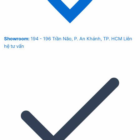
Showroom:
194 - 196 Trần Não, P. An Khánh, TP. HCM
Liên
hệ tư vấn