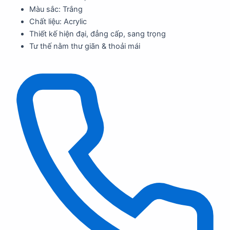
Màu sắc: Trắng
Chất liệu: Acrylic
Thiết kế hiện đại, đẳng cấp, sang trọng
Tư thế nằm thư giãn & thoải mái