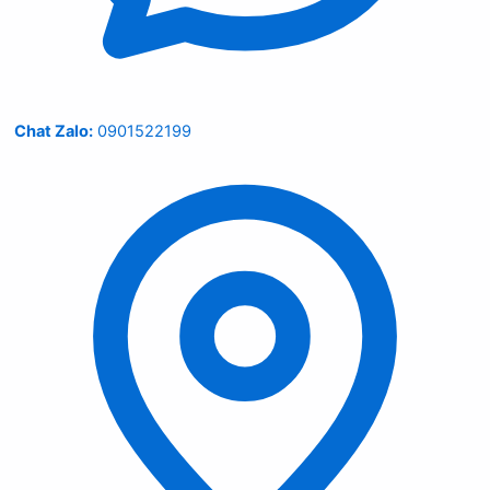
Chat Zalo:
0901522199