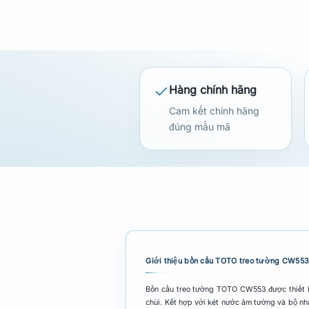
Hàng chính hãng
Cam kết chính hãng
đúng mẫu mã
Giới thiệu bồn cầu TOTO treo tường CW
Bồn cầu treo tường TOTO CW553 được thiết kế
chùi. Kết hợp với két nước âm tường và bộ nhấ