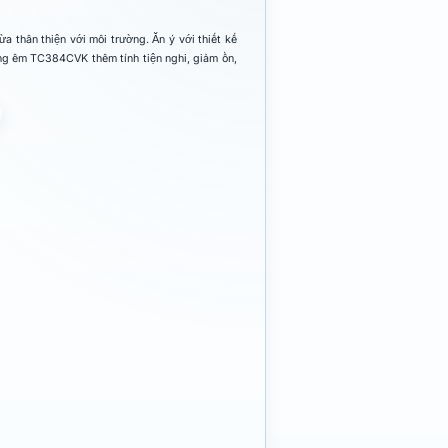
a thân thiện với môi trường.
Ăn ý với thiết kế
g êm TC384CVK thêm tính tiện nghi, giảm ồn,