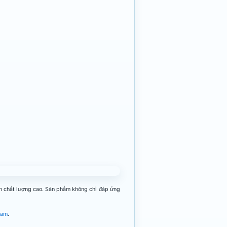
inh chất lượng cao. Sản phẩm không chỉ đáp ứng
Nam
.