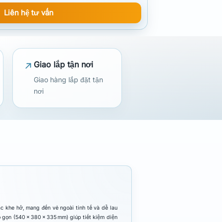
Liên hệ tư vấn
Giao lắp tận nơi
Giao hàng lắp đặt tận
nơi
 khe hở, mang đến vẻ ngoài tinh tế và dễ lau
ỏ gọn (540 x 380 x 335 mm) giúp tiết kiệm diện