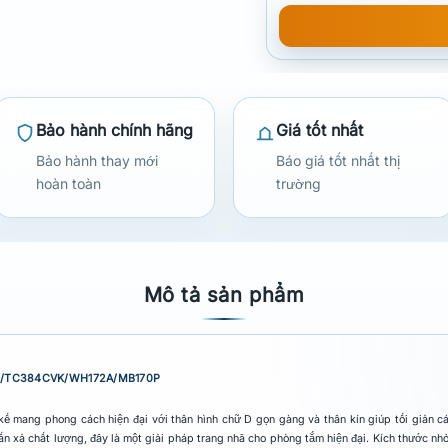
Bảo hành chính hãng
Giá tốt nhất
Bảo hành thay mới
Báo giá tốt nhất thị
hoàn toàn
trường
Mô tả sản phẩm
553/TC384CVK/WH172A/MB170P
 mang phong cách hiện đại với thân hình chữ D gọn gàng và thân kín giúp tối giản các
n xả chất lượng, đây là một giải pháp trang nhã cho phòng tắm hiện đại. Kích thước nh