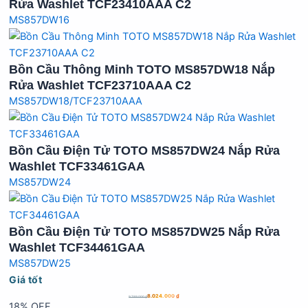
Rửa Washlet TCF23410AAA C2
MS857DW16
Bồn Cầu Thông Minh TOTO MS857DW18 Nắp
Rửa Washlet TCF23710AAA C2
MS857DW18/TCF23710AAA
Bồn Cầu Điện Tử TOTO MS857DW24 Nắp Rửa
Washlet TCF33461GAA
MS857DW24
Bồn Cầu Điện Tử TOTO MS857DW25 Nắp Rửa
Washlet TCF34461GAA
MS857DW25
Giá tốt
8.024.000
₫
9.789.000
₫
18% OFF