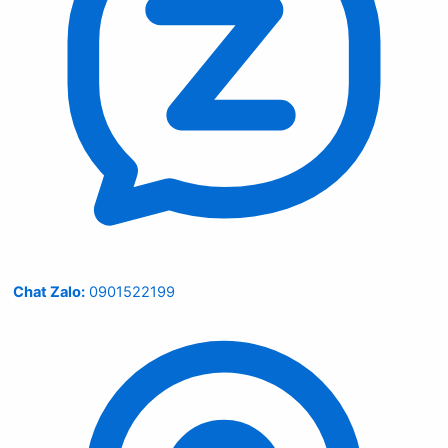
Chat Zalo:
0901522199