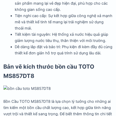
sản phẩm mang lại vẻ đẹp hiện đại, phù hợp cho các
không gian sống cao cấp.
Tiện nghi cao cấp: Sự kết hợp giữa công nghệ xả mạnh
mẽ và thiết kế tinh tế mang lại trải nghiệm sử dụng
thoải mái.
Tiết kiệm tài nguyên: Hệ thống xả nước hiệu quả giúp
giảm lượng nước tiêu thụ, thân thiện với môi trường.
Dễ dàng lắp đặt và bảo trì: Phụ kiện đi kèm đầy đủ cùng
thiết kế đơn giản hỗ trợ quá trình sử dụng lâu dài.
Bản vẽ kích thước bồn cầu TOTO
MS857DT8
Bồn Cầu TOTO MS857DT8 là lựa chọn lý tưởng cho những ai
tìm kiếm một bồn cầu chất lượng cao, kết hợp giữa tính năng
vượt trội và thiết kế sang trọng. Để biết thêm thông tin chi tiết