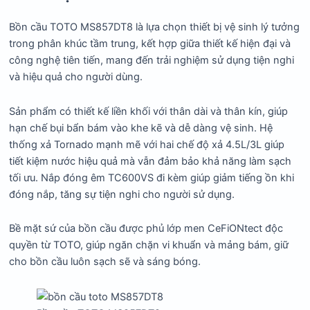
Bồn cầu TOTO MS857DT8 là lựa chọn thiết bị vệ sinh lý tưởng
trong phân khúc tầm trung, kết hợp giữa thiết kế hiện đại và
công nghệ tiên tiến, mang đến trải nghiệm sử dụng tiện nghi
và hiệu quả cho người dùng.
Sản phẩm có thiết kế liền khối với thân dài và thân kín, giúp
hạn chế bụi bẩn bám vào khe kẽ và dễ dàng vệ sinh.
Hệ
thống xả Tornado mạnh mẽ với hai chế độ xả 4.5L/3L giúp
tiết kiệm nước hiệu quả mà vẫn đảm bảo khả năng làm sạch
tối ưu.
Nắp đóng êm TC600VS đi kèm giúp giảm tiếng ồn khi
đóng nắp, tăng sự tiện nghi cho người sử dụng.
Bề mặt sứ của bồn cầu được phủ lớp men CeFiONtect độc
quyền từ TOTO, giúp ngăn chặn vi khuẩn và mảng bám, giữ
cho bồn cầu luôn sạch sẽ và sáng bóng.