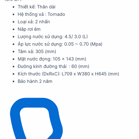
Thiết kế: Thân dài
Hệ thống xả : Tornado
Loại xả: 2 nhấn
Nắp rơi êm
Lượng nước sử dụng: 4.5/ 3.0 (L)
Áp lực nước sử dụng: 0.05 ~ 0.70 (Mpa)
Tâm xả: 305 (mm)
Mặt nước đọng: 105 x 143 (mm)
Đường kính đường thải : 60 (mm)
Kích thước (DxRxC): L709 x W380 x H645 (mm)
Bảo hành 2 năm