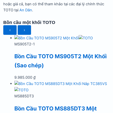
hoặc giá cả, bạn có thể tham khảo tại các đại lý chính thức
TOTO tại
An Dân
.
Bồn cầu một khối TOTO
‹
›
MS905T2-1
Bồn Cầu TOTO MS905T2 Một Khối
(Sao chép)
9.985.000
₫
MS885DT3
Bồn Cầu TOTO MS885DT3 Một