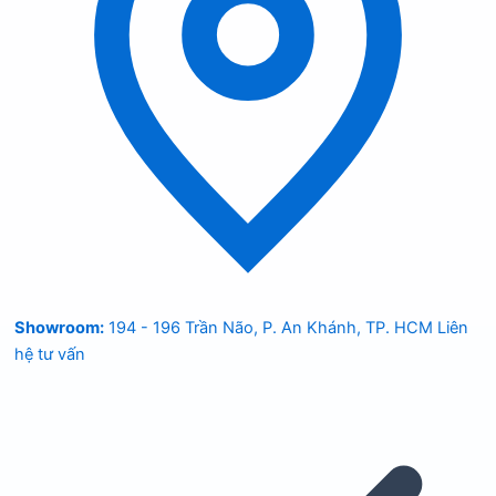
Showroom:
194 - 196 Trần Não, P. An Khánh, TP. HCM
Liên
hệ tư vấn