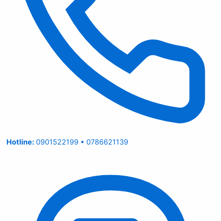
Hotline:
0901522199 • 0786621139