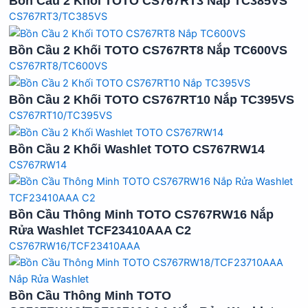
Bồn Cầu 2 Khối TOTO CS767RT3 Nắp TC385VS
CS767RT3/TC385VS
Bồn Cầu 2 Khối TOTO CS767RT8 Nắp TC600VS
CS767RT8/TC600VS
Bồn Cầu 2 Khối TOTO CS767RT10 Nắp TC395VS
CS767RT10/TC395VS
Bồn Cầu 2 Khối Washlet TOTO CS767RW14
CS767RW14
Bồn Cầu Thông Minh TOTO CS767RW16 Nắp
Rửa Washlet TCF23410AAA C2
CS767RW16/TCF23410AAA
Bồn Cầu Thông Minh TOTO