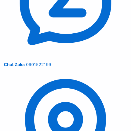
Chat Zalo:
0901522199