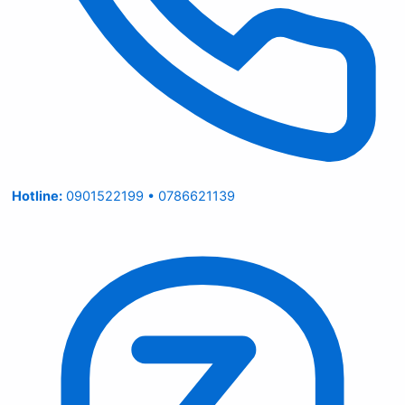
Hotline:
0901522199 • 0786621139