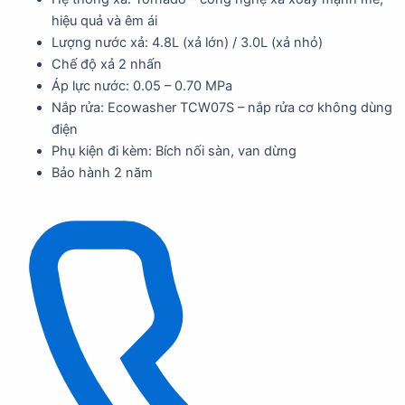
hiệu quả và êm ái
Lượng nước xả: 4.8L (xả lớn) / 3.0L (xả nhỏ)
Chế độ xả 2 nhấn
Áp lực nước: 0.05 – 0.70 MPa
Nắp rửa: Ecowasher TCW07S – nắp rửa cơ không dùng
điện
Phụ kiện đi kèm: Bích nối sàn, van dừng
Bảo hành 2 năm