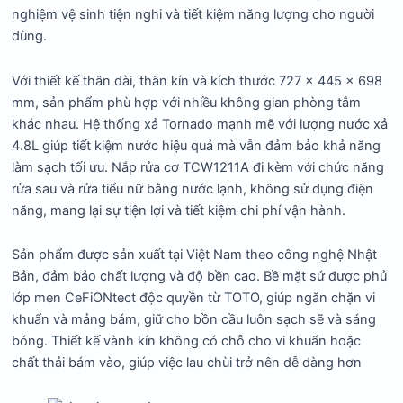
nghiệm vệ sinh tiện nghi và tiết kiệm năng lượng cho người
dùng.
Với thiết kế thân dài, thân kín và kích thước 727 x 445 x 698
mm, sản phẩm phù hợp với nhiều không gian phòng tắm
khác nhau.
Hệ thống xả Tornado mạnh mẽ với lượng nước xả
4.8L giúp tiết kiệm nước hiệu quả mà vẫn đảm bảo khả năng
làm sạch tối ưu.
Nắp rửa cơ TCW1211A đi kèm với chức năng
rửa sau và rửa tiểu nữ bằng nước lạnh, không sử dụng điện
năng, mang lại sự tiện lợi và tiết kiệm chi phí vận hành.
Sản phẩm được sản xuất tại Việt Nam theo công nghệ Nhật
Bản, đảm bảo chất lượng và độ bền cao.
Bề mặt sứ được phủ
lớp men CeFiONtect độc quyền từ TOTO, giúp ngăn chặn vi
khuẩn và mảng bám, giữ cho bồn cầu luôn sạch sẽ và sáng
bóng.
Thiết kế vành kín không có chỗ cho vi khuẩn hoặc
chất thải bám vào, giúp việc lau chùi trở nên dễ dàng hơn