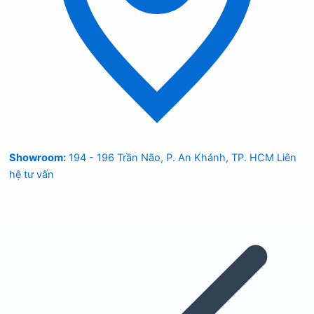
Showroom:
194 - 196 Trần Não, P. An Khánh, TP. HCM
Liên
hệ tư vấn