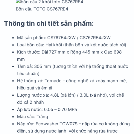
Bồn cầu TOTO CS767RE4
Thông tin chi tiết sản phẩm:
Mã sản phẩm: CS767E4#XW / CS767RE4#XW
Loại bồn cầu: Hai khối (thân bồn và két nước tách rời)
Kích thước: Dài 727 mm x Rộng 445 mm x Cao 698
mm
Tâm xả: 305 mm (tương thích với hệ thống thoát nước
tiêu chuẩn)
Hệ thống xả: Tornado – công nghệ xả xoáy mạnh mẽ,
hiệu quả và êm ái
Lượng nước xả: 4.8L (xả lớn) / 3.0L (xả nhỏ), với chế
độ xả 2 nhấn
Áp lực nước: 0.05 – 0.70 MPa
Màu sắc: Trắng
Nắp rửa: Ecowasher TCW07S – nắp rửa cơ không dùng
điện, sử dụng nước lạnh, với chức năng rửa trước