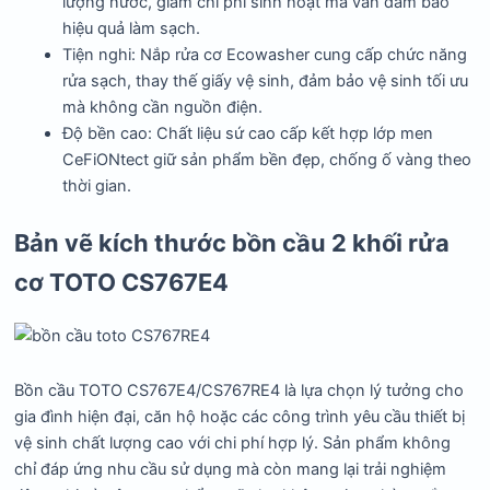
lượng nước, giảm chi phí sinh hoạt mà vẫn đảm bảo
hiệu quả làm sạch.
Tiện nghi: Nắp rửa cơ Ecowasher cung cấp chức năng
rửa sạch, thay thế giấy vệ sinh, đảm bảo vệ sinh tối ưu
mà không cần nguồn điện.
Độ bền cao: Chất liệu sứ cao cấp kết hợp lớp men
CeFiONtect giữ sản phẩm bền đẹp, chống ố vàng theo
thời gian.
Bản vẽ kích thước bồn cầu 2 khối rửa
cơ TOTO CS767E4
Bồn cầu TOTO CS767E4/CS767RE4 là lựa chọn lý tưởng cho
gia đình hiện đại, căn hộ hoặc các công trình yêu cầu thiết bị
vệ sinh chất lượng cao với chi phí hợp lý. Sản phẩm không
chỉ đáp ứng nhu cầu sử dụng mà còn mang lại trải nghiệm