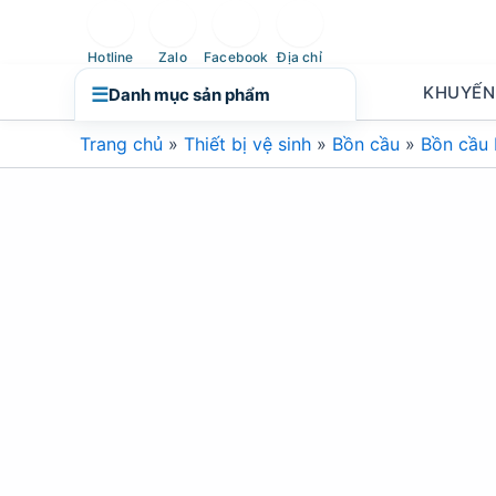
Nhảy
tới
Hotline
Zalo
Facebook
Địa chỉ
nội
KHUYẾN
☰
Danh mục sản phẩm
dung
Trang chủ
»
Thiết bị vệ sinh
»
Bồn cầu
»
Bồn cầu 