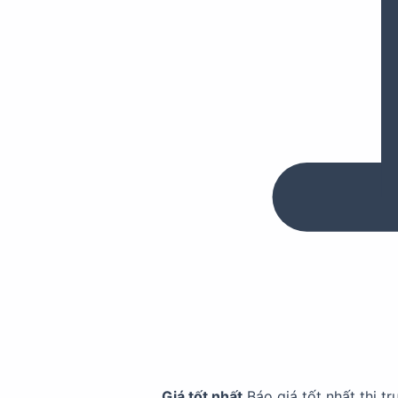
Giá tốt nhất
Báo giá tốt nhất thị t