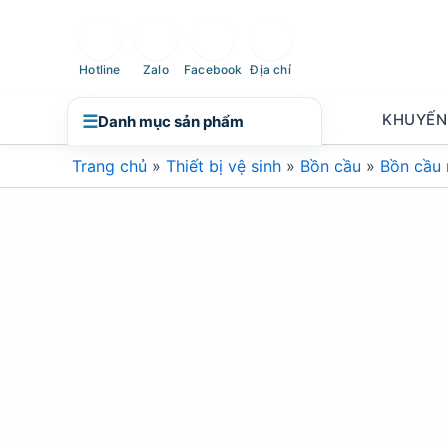
Nhảy
tới
nội
Hotline
Zalo
Facebook
Địa chỉ
dung
KHUYẾN
☰
Danh mục sản phẩm
Trang chủ
»
Thiết bị vệ sinh
»
Bồn cầu
»
Bồn cầu 