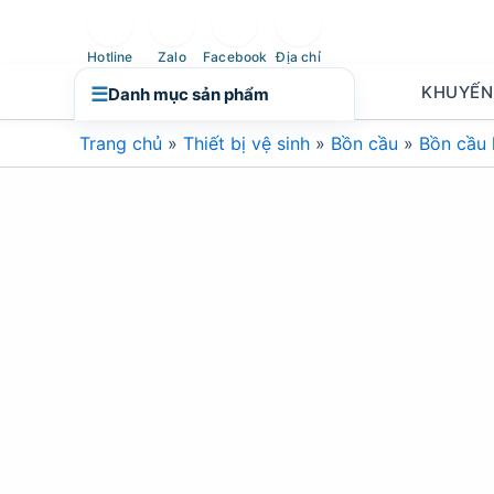
Nhảy
tới
Hotline
Zalo
Facebook
Địa chỉ
nội
KHUYẾN
☰
Danh mục sản phẩm
dung
Trang chủ
»
Thiết bị vệ sinh
»
Bồn cầu
»
Bồn cầu 