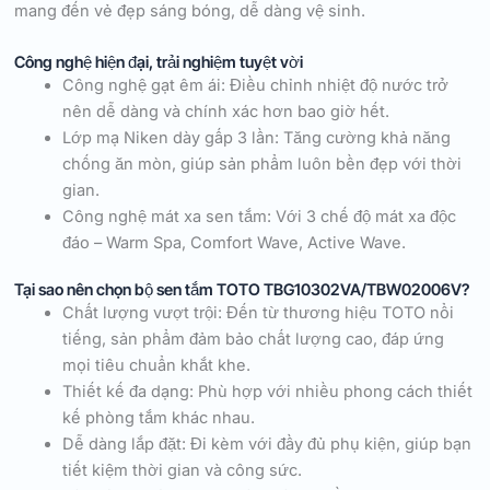
mang đến vẻ đẹp sáng bóng, dễ dàng vệ sinh.
Công nghệ hiện đại, trải nghiệm tuyệt vời
Công nghệ gạt êm ái: Điều chỉnh nhiệt độ nước trở
nên dễ dàng và chính xác hơn bao giờ hết.
Lớp mạ Niken dày gấp 3 lần: Tăng cường khả năng
chống ăn mòn, giúp sản phẩm luôn bền đẹp với thời
gian.
Công nghệ mát xa sen tắm: Với 3 chế độ mát xa độc
đáo – Warm Spa, Comfort Wave, Active Wave.
Tại sao nên chọn bộ sen tắm TOTO TBG10302VA/TBW02006V?
Chất lượng vượt trội: Đến từ thương hiệu TOTO nổi
tiếng, sản phẩm đảm bảo chất lượng cao, đáp ứng
mọi tiêu chuẩn khắt khe.
Thiết kế đa dạng: Phù hợp với nhiều phong cách thiết
kế phòng tắm khác nhau.
Dễ dàng lắp đặt: Đi kèm với đầy đủ phụ kiện, giúp bạn
tiết kiệm thời gian và công sức.