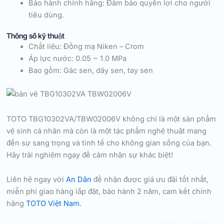
Bảo hành chính hãng: Đảm bảo quyền lợi cho người
tiêu dùng.
Thông số kỹ thuật
Chất liệu: Đồng mạ Niken – Crom
Áp lực nước: 0.05 ~ 1.0 MPa
Bao gồm: Gác sen, dây sen, tay sen
TOTO TBG10302VA/TBW02006V không chỉ là một sản phẩm
vệ sinh cá nhân mà còn là một tác phẩm nghệ thuật mang
đến sự sang trọng và tinh tế cho không gian sống của bạn.
Hãy trải nghiệm ngay để cảm nhận sự khác biệt!
Liên hệ ngay với
An Dân
để nhận được giá ưu đãi tốt nhất,
miễn phí giao hàng lắp đặt, bảo hành 2 năm, cam kết chính
hãng
TOTO Việt Nam
.