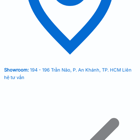
Showroom:
194 - 196 Trần Não, P. An Khánh, TP. HCM
Liên
hệ tư vấn