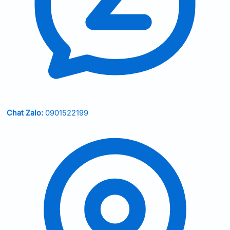
Chat Zalo:
0901522199