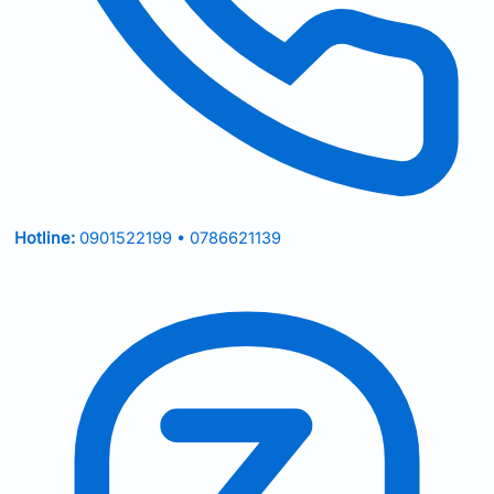
Hotline:
0901522199 • 0786621139