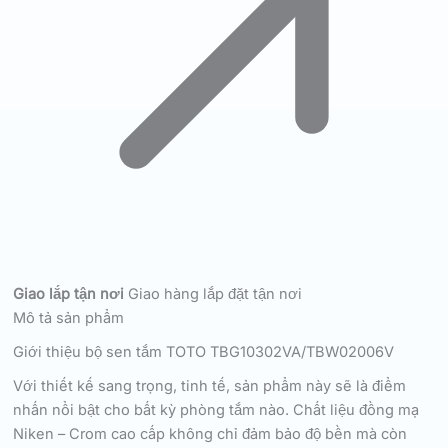
Giao lắp tận nơi
Giao hàng lắp đặt tận nơi
Mô tả sản phẩm
Giới thiệu bộ sen tắm TOTO TBG10302VA/TBW02006V
Với thiết kế sang trọng, tinh tế, sản phẩm này sẽ là điểm
nhấn nổi bật cho bất kỳ phòng tắm nào. Chất liệu đồng mạ
Niken – Crom cao cấp không chỉ đảm bảo độ bền mà còn