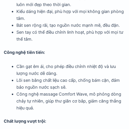
luôn mới đẹp theo thời gian.
Kiểu dáng hiện đại, phù hợp với mọi không gian phòng
tắm.
Bát sen rộng rãi, tạo nguồn nước mạnh mẽ, đều đặn.
Sen tay có thể điều chỉnh linh hoạt, phù hợp với mọi tư
thế tắm.
Công nghệ tiên tiến:
Cần gạt êm ái, cho phép điều chỉnh nhiệt độ và lưu
lượng nước dễ dàng.
Lõi sen bằng chất liệu cao cấp, chống bám cặn, đảm
bảo nguồn nước sạch sẽ.
Công nghệ massage Comfort Wave, mô phỏng dòng
chảy tự nhiên, giúp thư giãn cơ bắp, giảm căng thẳng
hiệu quả.
Chất lượng vượt trội: