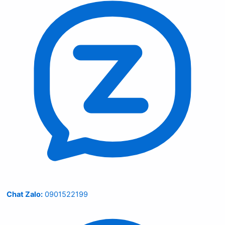
Chat Zalo:
0901522199