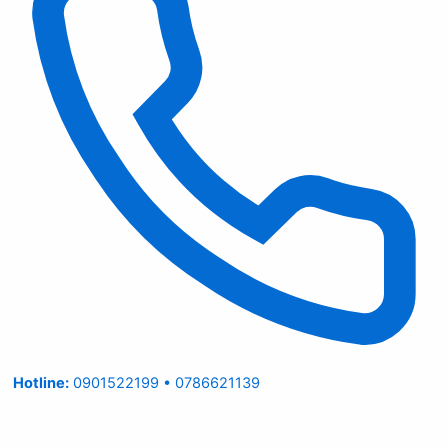
Hotline:
0901522199 • 0786621139