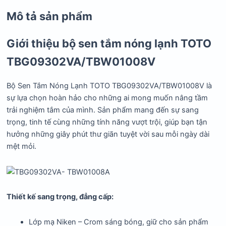
Mô tả sản phẩm
Giới thiệu bộ sen tắm nóng lạnh TOTO
TBG09302VA/TBW01008V
Bộ Sen Tắm Nóng Lạnh TOTO TBG09302VA/TBW01008V là
sự lựa chọn hoàn hảo cho những ai mong muốn nâng tầm
trải nghiệm tắm của mình. Sản phẩm mang đến sự sang
trọng, tinh tế cùng những tính năng vượt trội, giúp bạn tận
hưởng những giây phút thư giãn tuyệt vời sau mỗi ngày dài
mệt mỏi.
Thiết kế sang trọng, đẳng cấp:
Lớp mạ Niken – Crom sáng bóng, giữ cho sản phẩm