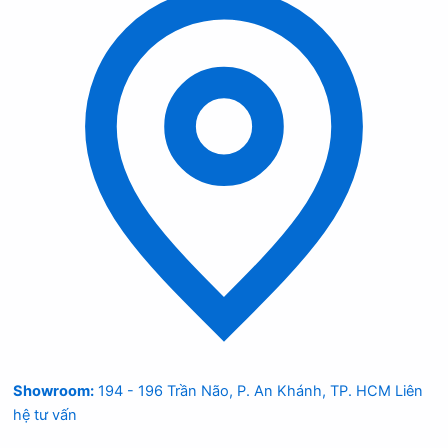
Showroom:
194 - 196 Trần Não, P. An Khánh, TP. HCM
Liên
hệ tư vấn