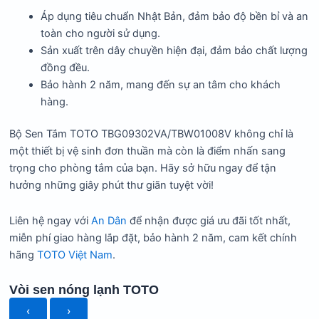
Áp dụng tiêu chuẩn Nhật Bản, đảm bảo độ bền bỉ và an
toàn cho người sử dụng.
Sản xuất trên dây chuyền hiện đại, đảm bảo chất lượng
đồng đều.
Bảo hành 2 năm, mang đến sự an tâm cho khách
hàng.
Bộ Sen Tắm TOTO TBG09302VA/TBW01008V không chỉ là
một thiết bị vệ sinh đơn thuần mà còn là điểm nhấn sang
trọng cho phòng tắm của bạn. Hãy sở hữu ngay để tận
hưởng những giây phút thư giãn tuyệt vời!
Liên hệ ngay với
An Dân
để nhận được giá ưu đãi tốt nhất,
miễn phí giao hàng lắp đặt, bảo hành 2 năm, cam kết chính
hãng
TOTO Việt Nam
.
Vòi sen nóng lạnh TOTO
‹
›