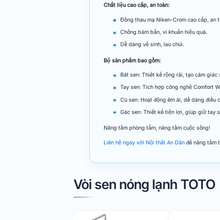
Chất liệu cao cấp, an toàn:
Đồng thau mạ Niken-Crom cao cấp, an t
Chống bám bẩn, vi khuẩn hiệu quả.
Dễ dàng vệ sinh, lau chùi.
Bộ sản phẩm bao gồm:
Bát sen: Thiết kế rộng rãi, tạo cảm giác
Tay sen: Tích hợp công nghệ Comfort Wa
Củ sen: Hoạt động êm ái, dễ dàng điều c
Gác sen: Thiết kế tiện lợi, giúp giữ tay
Nâng tầm phòng tắm, nâng tầm cuộc sống!
Liên hệ ngay với Nội thất An Dân
để nâng tầm t
Vòi sen nóng lạnh TOTO