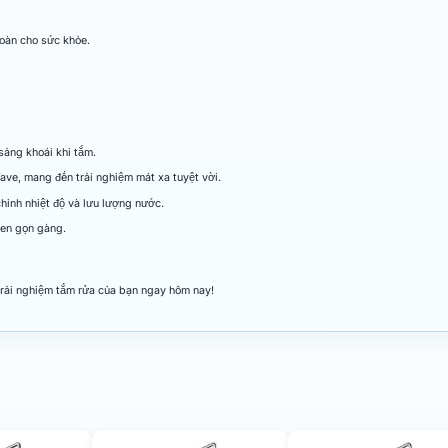
oàn cho sức khỏe.
 sảng khoái khi tắm.
ve, mang đến trải nghiệm mát xa tuyệt vời.
hỉnh nhiệt độ và lưu lượng nước.
 sen gọn gàng.
rải nghiệm tắm rửa của bạn ngay hôm nay!