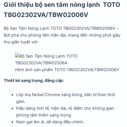
Giới thiệu bộ sen tắm nóng lạnh TOTO
TBG02302VA/TBW02006V
Bộ Sen Tắm Nóng Lạnh TOTO TBG02302VA/TBW02006V –
Bứt phá cho phòng tắm hiện đại, mang đến những phút giây
thư giãn tuyệt vời:
Hình ảnh sản phẩm TOTO TBG02302VA/TBW02006V
Thiết kế sang trọng, đẳng cấp:
Lớp mạ Nickel Chrome sáng bóng, bền bỉ theo thời
gian.
Kiểu dáng tinh tế, hiện đại, tô điểm cho không gian
phòng tắm thêm sang trọng.
Núm gạt êm ái, dễ dàng điều chỉnh.