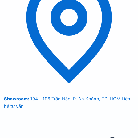
Showroom:
194 - 196 Trần Não, P. An Khánh, TP. HCM
Liên
hệ tư vấn