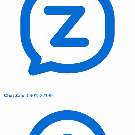
Chat Zalo:
0901522199