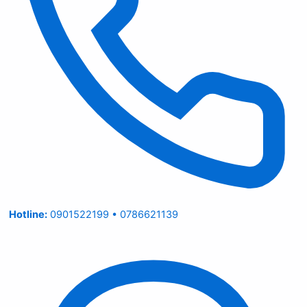
Hotline:
0901522199 • 0786621139