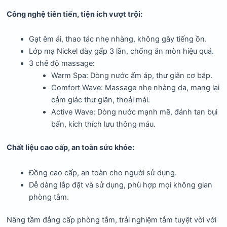
Công nghệ tiên tiến, tiện ích vượt trội:
Gạt êm ái, thao tác nhẹ nhàng, không gây tiếng ồn.
Lớp mạ Nickel dày gấp 3 lần, chống ăn mòn hiệu quả.
3 chế độ massage:
Warm Spa: Dòng nước ấm áp, thư giãn cơ bắp.
Comfort Wave: Massage nhẹ nhàng da, mang lại
cảm giác thư giãn, thoải mái.
Active Wave: Dòng nước mạnh mẽ, đánh tan bụi
bẩn, kích thích lưu thông máu.
Chất liệu cao cấp, an toàn sức khỏe:
Đồng cao cấp, an toàn cho người sử dụng.
Dễ dàng lắp đặt và sử dụng, phù hợp mọi không gian
phòng tắm.
Nâng tầm đẳng cấp phòng tắm, trải nghiệm tắm tuyệt vời với