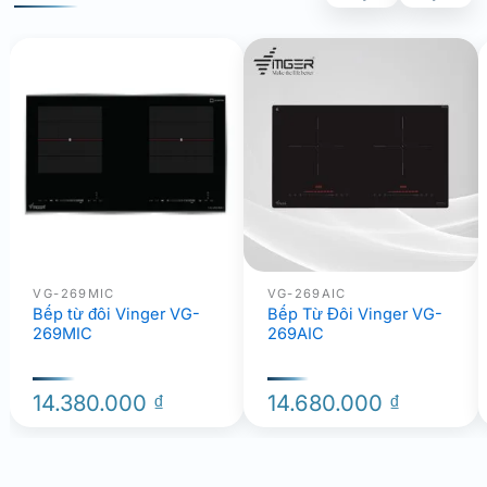
VG-269MIC
VG-269AIC
Bếp từ đôi Vinger VG-
Bếp Từ Đôi Vinger VG-
269MIC
269AIC
14.380.000
₫
14.680.000
₫