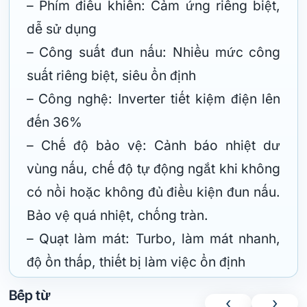
– Phím điều khiển: Cảm ứng riêng biệt,
dễ sử dụng
– Công suất đun nấu: Nhiều mức công
suất riêng biệt, siêu ổn định
– Công nghệ: Inverter tiết kiệm điện lên
đến 36%
– Chế độ bảo vệ: Cảnh báo nhiệt dư
vùng nấu, chế độ tự động ngắt khi không
có nồi hoặc không đủ điều kiện đun nấu.
Bảo vệ quá nhiệt, chống tràn.
– Quạt làm mát: Turbo, làm mát nhanh,
độ ồn thấp, thiết bị làm việc ổn định
Bếp từ
‹
›