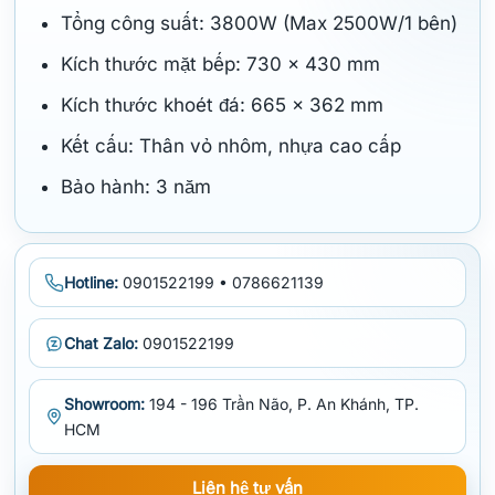
Tổng công suất: 3800W (Max 2500W/1 bên)
Kích thước mặt bếp: 730 x 430 mm
Kích thước khoét đá: 665 x 362 mm
Kết cấu: Thân vỏ nhôm, nhựa cao cấp
Bảo hành: 3 năm
Hotline:
0901522199 • 0786621139
Chat Zalo:
0901522199
Showroom:
194 - 196 Trần Não, P. An Khánh, TP.
HCM
Liên hệ tư vấn