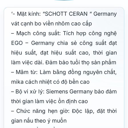
‘- Mặt kính: “SCHOTT CERAN “ Germany
vát cạnh bo viền nhôm cao cấp
– Mạch công suất: Tích hợp công nghệ
EGO – Germany chia sẻ công suất đạt
hiệu suất, đạt hiệu suất cao, thời gian
làm việc dài. Đảm bảo tuổi thọ sản phẩm
– Mâm từ: Làm bằng đồng nguyên chất,
mika cách nhiệt có độ bền cao
– Bộ vi xử lý: Siemens Germany bảo đảm
thời gian làm việc ổn định cao
– Chức năng hẹn giờ: Độc lập, đặt thời
gian nấu theo ý muốn