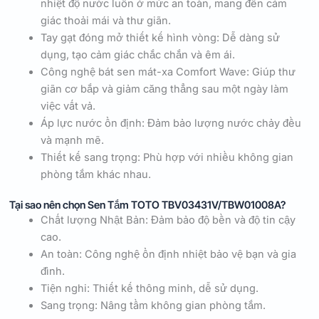
nhiệt độ nước luôn ở mức an toàn, mang đến cảm
giác thoải mái và thư giãn.
Tay gạt đóng mở thiết kế hình vòng: Dễ dàng sử
dụng, tạo cảm giác chắc chắn và êm ái.
Công nghệ bát sen mát-xa Comfort Wave: Giúp thư
giãn cơ bắp và giảm căng thẳng sau một ngày làm
việc vất vả.
Áp lực nước ổn định: Đảm bảo lượng nước chảy đều
và mạnh mẽ.
Thiết kế sang trọng: Phù hợp với nhiều không gian
phòng tắm khác nhau.
Tại sao nên chọn Sen Tắm TOTO TBV03431V/TBW01008A?
Chất lượng Nhật Bản: Đảm bảo độ bền và độ tin cậy
cao.
An toàn: Công nghệ ổn định nhiệt bảo vệ bạn và gia
đình.
Tiện nghi: Thiết kế thông minh, dễ sử dụng.
Sang trọng: Nâng tầm không gian phòng tắm.