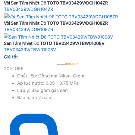
Vòi Sen Tắm Nhiệt Độ TOTO TBV03429V/DGH104ZR
TBV03429V/DGH104ZR
Vòi Sen Tắm Nhiệt Độ TOTO TBV03429V/DGH108ZR
TBV03429V/DGH108ZR
Sen Tắm Nhiệt Độ TOTO TBV03429V/TBW01008V
TBV03429V/TBW01008V
Giá tốt
8.580.000
₫
10.722.000
₫
20% OFF
Chất liệu: Đồng mạ Niken-Crom
Áp lực nước: 0.05 – 0.75 MPa
Lưu ý: Bao gồm gác sen
Bảo hành 2 năm