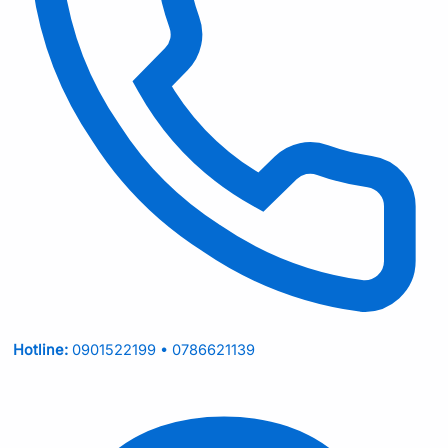
Hotline:
0901522199 • 0786621139