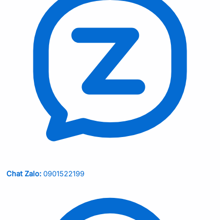
Chat Zalo:
0901522199