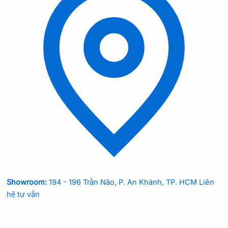
Showroom:
194 - 196 Trần Não, P. An Khánh, TP. HCM
Liên
hệ tư vấn