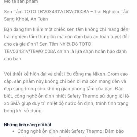
Mô tả sản phẩm
Sen Tắm TOTO TBV03431V/TBW01008A – Trải Nghiệm Tắm
Sảng Khoái, An Toàn
Bạn đang tìm kiếm một chiếc sen tắm không chỉ mang đến
trải nghiệm tắm thư giãn mà còn đảm bảo an toàn tuyệt đối
cho cả gia đình? Sen Tắm Nhiệt Độ TOTO
TBV03431V/TBW01008A chính là lựa chọn hoàn hảo dành
cho bạn.
Với thiết kế hiện đại và chất liệu đồng mạ Niken-Crom cao
cấp, sản phẩm này không chỉ bền bỉ mà còn mang đến vẻ
đẹp sang trọng cho không gian phòng tắm của bạn. Đặc
biệt, công nghệ ổn định nhiệt Safety Thermo sử dụng lõi lò
xo SMA giúp duy trì nhiệt độ nước ổn định, tránh tình trạng
bỏng khi sử dụng.
Những tính năng nổi bật
Công nghệ ổn định nhiệt Safety Thermo: Đảm bảo