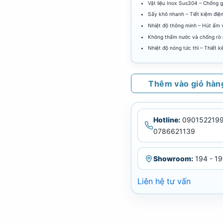
Vật liệu Inox Sus304 – Chống 
Sấy khô nhanh – Tiết kiệm điện
Nhiệt độ thông minh – Hút ẩm
Không thấm nước và chống rò rỉ
Nhiệt độ nóng tức thì – Thiết k
Thêm vào giỏ hàn
Hotline:
0901522199
0786621139
Showroom:
194 - 19
Liên hệ tư vấn