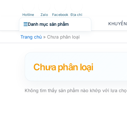
Nhảy
tới
Hotline
Zalo
Facebook
Địa chỉ
nội
KHUYẾN
☰
Danh mục sản phẩm
dung
Trang chủ
»
Chưa phân loại
Chưa phân loại
Không tìm thấy sản phẩm nào khớp với lựa chọ